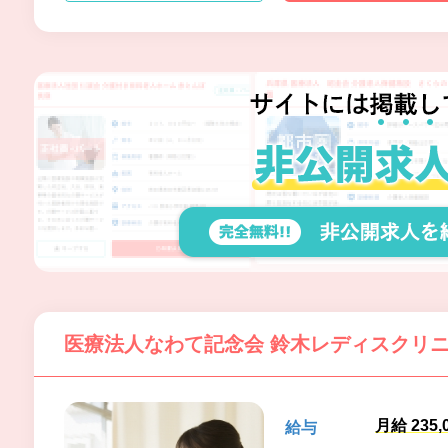
医療法人なわて記念会 鈴木レディスクリ
月給 235,
給与