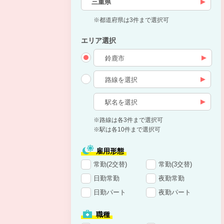
三重県
※都道府県は3件まで選択可
エリア選択
※路線は各3件まで選択可
※駅は各10件まで選択可
雇用形態
常勤(2交替)
常勤(3交替)
日勤常勤
夜勤常勤
日勤パート
夜勤パート
職種