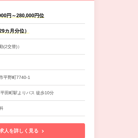
000円～280,000円位
.29カ月分位）
(2交替)）
平野町7740-1
 平田町駅よりバス 徒歩10分
科
求人を詳しく見る