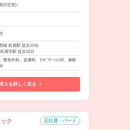
(2交替)）
市
線 鈴鹿駅 徒歩10分
鈴鹿市駅 徒歩10分
整形外科、皮膚科、ﾘﾊﾋﾞﾘﾃｰｼｮﾝ科、麻酔
科
求人を詳しく見る
ニック
正社員・パート