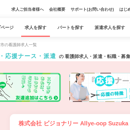
求人ご担当者様へ
会社概要
サポート(お問い合わせ)
はじ
プページ
求人を探す
パートを探す
派遣求人を探す
鹿市の看護師求人一覧
ト・応援ナース・派遣
の 看護師求人・派遣・転職・募
株式会社 ビジョナリー Allye-oop Suzuka