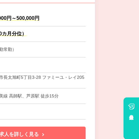
000円～500,000円
.0カ月分位）
勤常勤）
長太旭町5丁目3-28 ファミーユ・レイ205
美線 高師駅、芦原駅 徒歩15分
会員登録
求人を詳しく見る