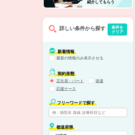
紹介してもらう
条件を
詳しい条件から探す
クリア
新着情報
最新の情報のみ表示させる
契約形態
正社員・パート
派遣
応援ナース
フリーワードで探す
都道府県