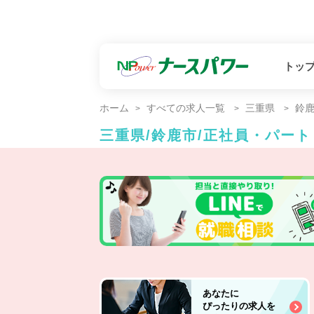
トッ
ホーム
すべての求人一覧
三重県
鈴
三重県/鈴鹿市/正社員・パー
あなたに
ぴったりの求人を