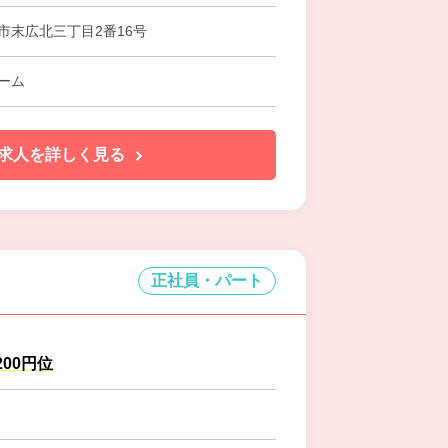
市末広北三丁目2番16号
ーム
求人を詳しく見る
正社員・パート
,200円位