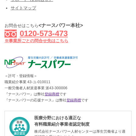
サイトマップ
<ナースパワー本社>
お問合せはこちら
0120-573-473
※事業所ごとの問合せ先はこちら
＜許可・登録情報＞
職業紹介事業 43-ユ-010011
一般労働者人材派遣事業 派43-300006
『ナースパワー』は弊社
登録商標
です
『ナースパワーの応援ナース』は弊社
登録商標
です
医療分野における適正な
有料職業紹介事業者認定制度
株式会社ナースパワー人材センターは厚生労働省より適