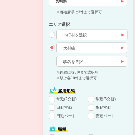
長崎県
※都道府県は3件まで選択可
エリア選択
※路線は各3件まで選択可
※駅は各10件まで選択可
雇用形態
常勤(2交替)
常勤(3交替)
日勤常勤
夜勤常勤
日勤パート
夜勤パート
職種