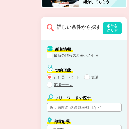
紹介してもらう
条件を
詳しい条件から探す
クリア
新着情報
最新の情報のみ表示させる
契約形態
正社員・パート
派遣
応援ナース
フリーワードで探す
都道府県