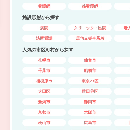
看護師
准看護師
施設形態から探す
病院
クリニック・医院
老
訪問看護
居宅支援事業所
人気の市区町村から探す
札幌市
仙台市
千葉市
船橋市
相模原市
東京23区
大田区
世田谷区
新潟市
静岡市
京都市
大阪市
松山市
広島市