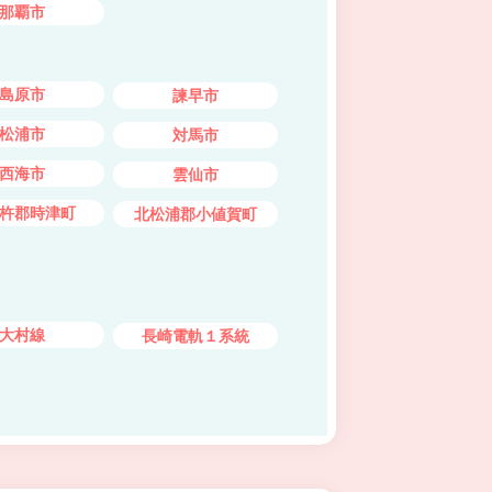
那覇市
島原市
諫早市
松浦市
対馬市
西海市
雲仙市
杵郡時津町
北松浦郡小値賀町
大村線
長崎電軌１系統