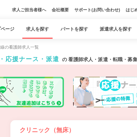
求人ご担当者様へ
会社概要
サポート(お問い合わせ)
はじ
プページ
求人を探す
パートを探す
派遣求人を探す
村線の看護師求人一覧
ト・応援ナース・派遣
の 看護師求人・派遣・転職・募
クリニック（無床）