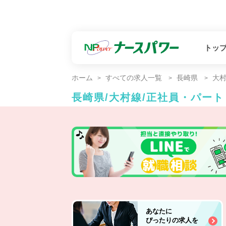
トッ
ホーム
すべての求人一覧
長崎県
大
長崎県/大村線/正社員・パー
あなたに
ぴったりの求人を