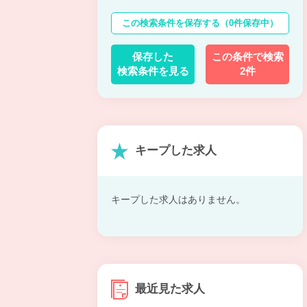
この検索条件を保存する
（0件保存中）
保存した
この条件で検索
検索条件を見る
2件
キープした求人
キープした求人はありません。
最近見た求人