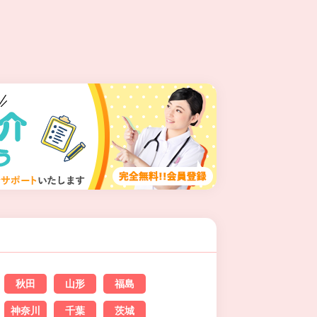
秋田
山形
福島
神奈川
千葉
茨城