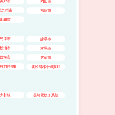
神戸市
岡山市
北九州市
福岡市
那覇市
島原市
諫早市
松浦市
対馬市
西海市
雲仙市
杵郡時津町
北松浦郡小値賀町
大村線
長崎電軌１系統