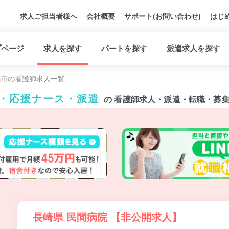
求人ご担当者様へ
会社概要
サポート(お問い合わせ)
はじ
プページ
求人を探す
パートを探す
派遣求人を探す
馬市の看護師求人一覧
ト・応援ナース・派遣
の 看護師求人・派遣・転職・募
長崎県 民間病院 【非公開求人】