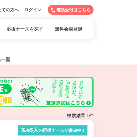
めての方へ
ログイン
電話受付はこちら
応援ナースを探す
無料会員登録
集一覧
検索結果 1件
5人
現在
の応援ナースが参加中!!