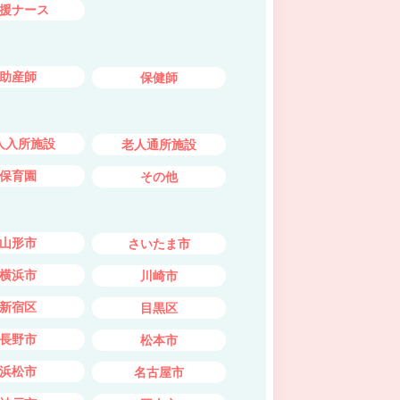
援ナース
助産師
保健師
人入所施設
老人通所施設
保育園
その他
山形市
さいたま市
横浜市
川崎市
新宿区
目黒区
長野市
松本市
浜松市
名古屋市