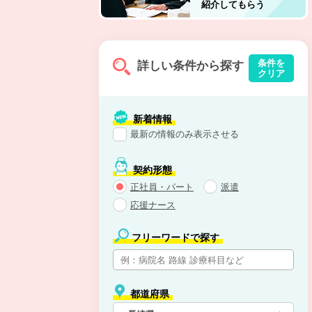
紹介してもらう
条件を
詳しい条件から探す
クリア
新着情報
最新の情報のみ表示させる
契約形態
正社員・パート
派遣
応援ナース
フリーワードで探す
都道府県