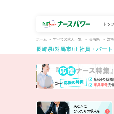
トッ
ホーム
すべての求人一覧
長崎県
対
長崎県/対馬市/正社員・パー
あなたに
ぴったりの求人を