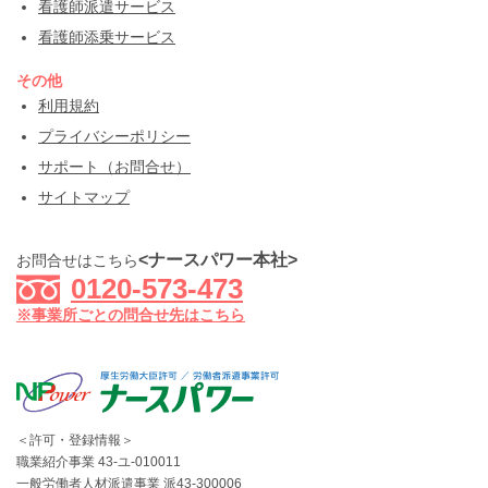
看護師派遣サービス
看護師添乗サービス
その他
利用規約
プライバシーポリシー
サポート（お問合せ）
サイトマップ
<ナースパワー本社>
お問合せはこちら
0120-573-473
※事業所ごとの問合せ先はこちら
＜許可・登録情報＞
職業紹介事業 43-ユ-010011
一般労働者人材派遣事業 派43-300006