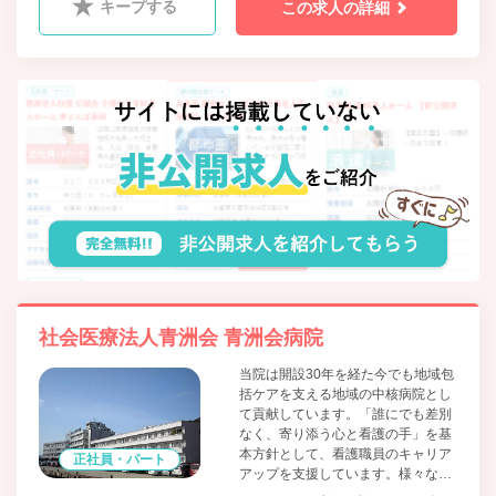
キープする
この求人の詳細
社会医療法人青洲会 青洲会病院
当院は開設30年を経た今でも地域包
括ケアを支える地域の中核病院とし
て貢献しています。「誰にでも差別
なく、寄り添う心と看護の手」を基
本方針として、看護職員のキャリア
正社員・パート
アップを支援しています。様々なラ
イフステージにある看護職員が、そ