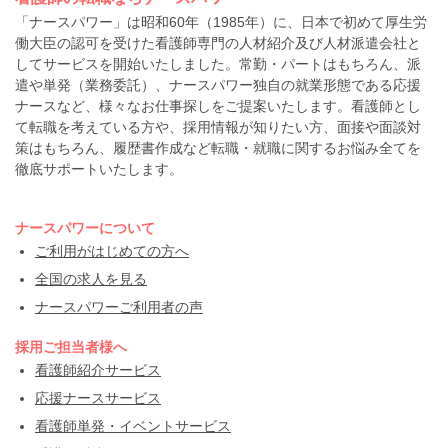
「ナースパワー」は昭和60年（1985年）に、日本で初めて厚生労
働大臣の認可を受けた看護師専門の人材紹介及び人材派遣会社と
してサービスを開始いたしました。常勤・パートはもちろん、派
遣や単発（業務委託）、ナースパワー独自の就業形態である応援
ナースなど、様々なお仕事探しをご提案いたします。看護師とし
て転職を考えている方や、採用情報が知りたい方、面接や面談対
策はもちろん、履歴書作成など転職・就職に関するお悩み全てを
徹底サポートいたします。
ナースパワーについて
ご利用がはじめての方へ
全国の求人を見る
ナースパワーご利用者の声
採用ご担当者様へ
看護師紹介サービス
応援ナースサービス
看護師単発・イベントサービス