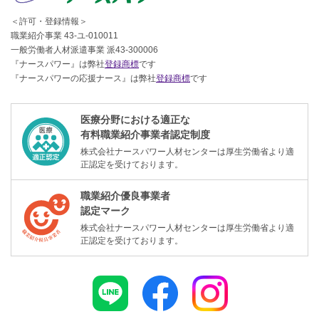
＜許可・登録情報＞
職業紹介事業 43-ユ-010011
一般労働者人材派遣事業 派43-300006
『ナースパワー』は弊社
登録商標
です
『ナースパワーの応援ナース』は弊社
登録商標
です
医療分野における適正な
有料職業紹介事業者認定制度
株式会社ナースパワー人材センターは厚生労働省より適
正認定を受けております。
職業紹介優良事業者
認定マーク
株式会社ナースパワー人材センターは厚生労働省より適
正認定を受けております。