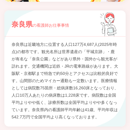
奈良県
の看護師お仕事事情
奈良県は近畿地方に位置する人口127万4,687人(2025年時
点)の都市です。観光名所は世界遺産の「平城京跡」・鹿
が有名な「奈良公園」などがあり県外・国外から観光客が
訪れます。交通機関は近鉄・JRの電車路線があります。大
阪駅・京都駅まで特急で約50分とアクセスは比較的良好で
す。山間部のためマイカー通勤も一定数います。医療情報
としては病院数75箇所・総病床数16,260床となっており、
人口10万人あたりの病床数は1,228床です。病院数は全国
平均よりやや低く、診療所数は全国平均よりやや多くなっ
ています。奈良県内の看護師平均年齢は41歳、平均年収は
542.7万円で全国平均より高くなっております。