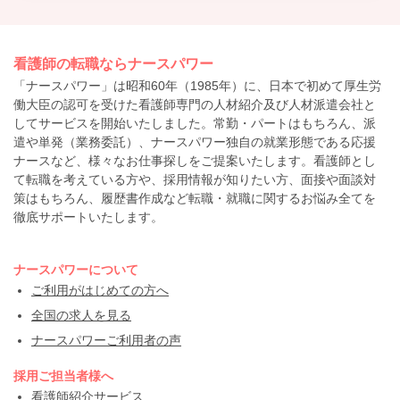
看護師の転職ならナースパワー
「ナースパワー」は昭和60年（1985年）に、日本で初めて厚生労
働大臣の認可を受けた看護師専門の人材紹介及び人材派遣会社と
してサービスを開始いたしました。常勤・パートはもちろん、派
遣や単発（業務委託）、ナースパワー独自の就業形態である応援
ナースなど、様々なお仕事探しをご提案いたします。看護師とし
て転職を考えている方や、採用情報が知りたい方、面接や面談対
策はもちろん、履歴書作成など転職・就職に関するお悩み全てを
徹底サポートいたします。
ナースパワーについて
ご利用がはじめての方へ
全国の求人を見る
ナースパワーご利用者の声
採用ご担当者様へ
看護師紹介サービス