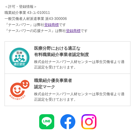
＜許可・登録情報＞
職業紹介事業 43-ユ-010011
一般労働者人材派遣事業 派43-300006
『ナースパワー』は弊社
登録商標
です
『ナースパワーの応援ナース』は弊社
登録商標
です
医療分野における適正な
有料職業紹介事業者認定制度
株式会社ナースパワー人材センターは厚生労働省より適
正認定を受けております。
職業紹介優良事業者
認定マーク
株式会社ナースパワー人材センターは厚生労働省より適
正認定を受けております。