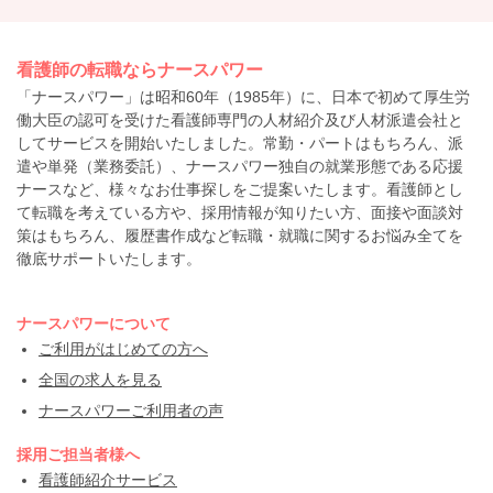
看護師の転職ならナースパワー
「ナースパワー」は昭和60年（1985年）に、日本で初めて厚生労
働大臣の認可を受けた看護師専門の人材紹介及び人材派遣会社と
してサービスを開始いたしました。常勤・パートはもちろん、派
遣や単発（業務委託）、ナースパワー独自の就業形態である応援
ナースなど、様々なお仕事探しをご提案いたします。看護師とし
て転職を考えている方や、採用情報が知りたい方、面接や面談対
策はもちろん、履歴書作成など転職・就職に関するお悩み全てを
徹底サポートいたします。
ナースパワーについて
ご利用がはじめての方へ
全国の求人を見る
ナースパワーご利用者の声
採用ご担当者様へ
看護師紹介サービス