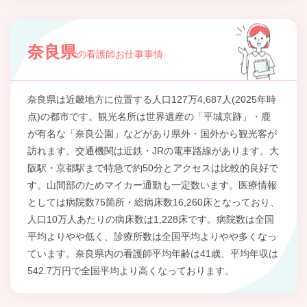
奈良県
の看護師お仕事事情
奈良県は近畿地方に位置する人口127万4,687人(2025年時
点)の都市です。観光名所は世界遺産の「平城京跡」・鹿
が有名な「奈良公園」などがあり県外・国外から観光客が
訪れます。交通機関は近鉄・JRの電車路線があります。大
阪駅・京都駅まで特急で約50分とアクセスは比較的良好で
す。山間部のためマイカー通勤も一定数います。医療情報
としては病院数75箇所・総病床数16,260床となっており、
人口10万人あたりの病床数は1,228床です。病院数は全国
平均よりやや低く、診療所数は全国平均よりやや多くなっ
ています。奈良県内の看護師平均年齢は41歳、平均年収は
542.7万円で全国平均より高くなっております。