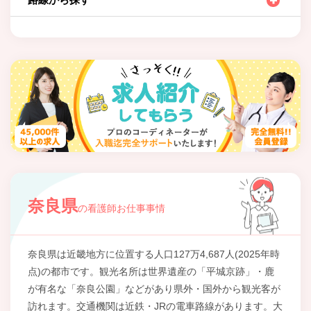
奈良県
の看護師お仕事事情
奈良県は近畿地方に位置する人口127万4,687人(2025年時
点)の都市です。観光名所は世界遺産の「平城京跡」・鹿
が有名な「奈良公園」などがあり県外・国外から観光客が
訪れます。交通機関は近鉄・JRの電車路線があります。大