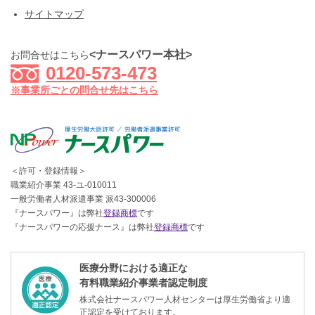
サイトマップ
<ナースパワー本社>
お問合せはこちら
0120-573-473
※事業所ごとの問合せ先はこちら
＜許可・登録情報＞
職業紹介事業 43-ユ-010011
一般労働者人材派遣事業 派43-300006
『ナースパワー』は弊社
登録商標
です
『ナースパワーの応援ナース』は弊社
登録商標
です
医療分野における適正な
有料職業紹介事業者認定制度
株式会社ナースパワー人材センターは厚生労働省より適
正認定を受けております。