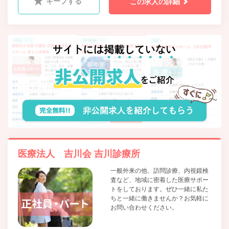
キープする
この求人の詳細
医療法人 吉川会 吉川診療所
一般外来の他、訪問診療、内視鏡検
査など、地域に密着した医療サポー
トをしております。ぜひ一緒に私た
ちと一緒に働きませんか？お気軽に
お問い合わせください。