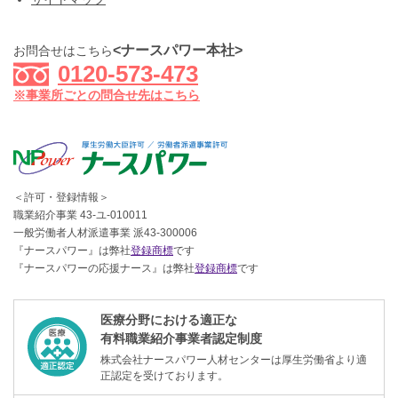
<ナースパワー本社>
お問合せはこちら
0120-573-473
※事業所ごとの問合せ先はこちら
＜許可・登録情報＞
職業紹介事業 43-ユ-010011
一般労働者人材派遣事業 派43-300006
『ナースパワー』は弊社
登録商標
です
『ナースパワーの応援ナース』は弊社
登録商標
です
医療分野における適正な
有料職業紹介事業者認定制度
株式会社ナースパワー人材センターは厚生労働省より適
正認定を受けております。