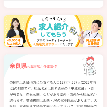
奈良県
の看護師お仕事事情
奈良県は近畿地方に位置する人口127万4,687人(2025年時
点)の都市です。観光名所は世界遺産の「平城京跡」・鹿
が有名な「奈良公園」などがあり県外・国外から観光客が
訪れます。交通機関は近鉄・JRの電車路線があります。大
阪駅・京都駅まで特急で約50分とアクセスは比較的良好で