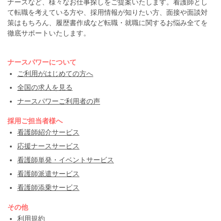
ナースなど、様々なお仕事探しをご提案いたします。看護師とし
て転職を考えている方や、採用情報が知りたい方、面接や面談対
策はもちろん、履歴書作成など転職・就職に関するお悩み全てを
徹底サポートいたします。
ナースパワーについて
ご利用がはじめての方へ
全国の求人を見る
ナースパワーご利用者の声
採用ご担当者様へ
看護師紹介サービス
応援ナースサービス
看護師単発・イベントサービス
看護師派遣サービス
看護師添乗サービス
その他
利用規約