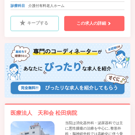
しています。
診療科目
介護付有料老人ホーム
キープする
この求人の詳細
医療法人 天和会 松田病院
当院は消化器外科・泌尿器科では主
に悪性腫瘍の治療を中心に､整形外
科・脳神経外科では高齢化に伴う骨