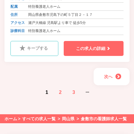
配属
特別養護老人ホーム
住所
岡山県倉敷市児島下の町５丁目２－１７
アクセス
瀬戸大橋線 児島駅より車で 徒歩5分
診療科目
特別養護老人ホーム
キープする
この求人の詳細
次へ
...
1
2
3
ホーム
すべての求人一覧
岡山県
倉敷市の看護師求人一覧