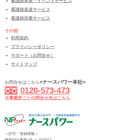
看護師単発・イベントサービス
看護師派遣サービス
看護師添乗サービス
その他
利用規約
プライバシーポリシー
サポート（お問合せ）
サイトマップ
<ナースパワー本社>
お問合せはこちら
0120-573-473
※事業所ごとの問合せ先はこちら
＜許可・登録情報＞