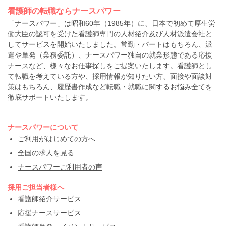
看護師の転職ならナースパワー
「ナースパワー」は昭和60年（1985年）に、日本で初めて厚生労
働大臣の認可を受けた看護師専門の人材紹介及び人材派遣会社と
してサービスを開始いたしました。常勤・パートはもちろん、派
遣や単発（業務委託）、ナースパワー独自の就業形態である応援
ナースなど、様々なお仕事探しをご提案いたします。看護師とし
て転職を考えている方や、採用情報が知りたい方、面接や面談対
策はもちろん、履歴書作成など転職・就職に関するお悩み全てを
徹底サポートいたします。
ナースパワーについて
ご利用がはじめての方へ
全国の求人を見る
ナースパワーご利用者の声
採用ご担当者様へ
看護師紹介サービス
応援ナースサービス