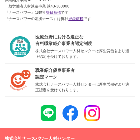
職業紹介事業 43-ユ-010011
一般労働者人材派遣事業 派43-300006
『ナースパワー』は弊社
登録商標
です
『ナースパワーの応援ナース』は弊社
登録商標
です
医療分野における適正な
有料職業紹介事業者認定制度
株式会社ナースパワー人材センターは厚生労働省より適
正認定を受けております。
職業紹介優良事業者
認定マーク
株式会社ナースパワー人材センターは厚生労働省より適
正認定を受けております。
株式会社ナースパワー人材センター