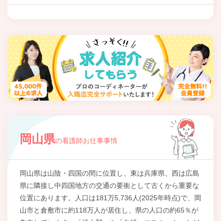
岡山県
の看護師お仕事事情
岡山県は山陰・四国の間に位置し、東は兵庫県、西は広島
県に隣接し中四国地方の交通の要衝として古くから重要な
位置にあります。人口は181万5,736人(2025年時点)で、岡
山市と倉敷市に約118万人が居住し、県の人口の約65％が