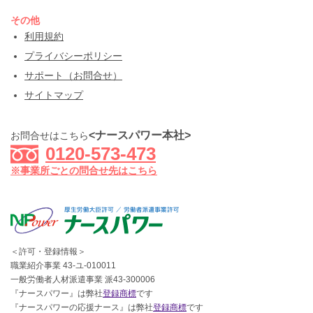
その他
利用規約
プライバシーポリシー
サポート（お問合せ）
サイトマップ
<ナースパワー本社>
お問合せはこちら
0120-573-473
※事業所ごとの問合せ先はこちら
＜許可・登録情報＞
職業紹介事業 43-ユ-010011
一般労働者人材派遣事業 派43-300006
『ナースパワー』は弊社
登録商標
です
『ナースパワーの応援ナース』は弊社
登録商標
です