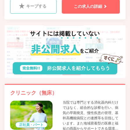
キープする
この求人の詳細
クリニック（無床）
当院では専門とする消化器内科だけ
ではなく、総合的な診察を行い、病
気の早期発見、慢性疾患の管理、基
幹高機能病院との連携等を目指して
います。また地域密着型の医療と福
正社員・パート
祉の両面からサポートできる環境と