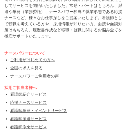
してサービスを開始いたしました。常勤・パートはもちろん、派
遣や単発（業務委託）、ナースパワー独自の就業形態である応援
ナースなど、様々なお仕事探しをご提案いたします。看護師とし
て転職を考えている方や、採用情報が知りたい方、面接や面談対
策はもちろん、履歴書作成など転職・就職に関するお悩み全てを
徹底サポートいたします。
ナースパワーについて
ご利用がはじめての方へ
全国の求人を見る
ナースパワーご利用者の声
採用ご担当者様へ
看護師紹介サービス
応援ナースサービス
看護師単発・イベントサービス
看護師派遣サービス
看護師添乗サービス