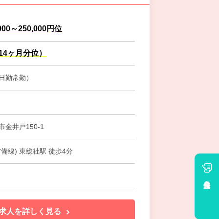
000～250,000円位
.14ヶ月分位）
日勤常勤）
金井戸150-1
備線) 東総社駅 徒歩4分
会員登録
求人を詳しく見る