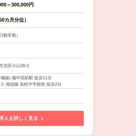
000～300,000円
.50カ月分位）
日勤常勤）
室
北区小山38-5
備線) 備中高松駅 徒歩11分
ス 地頭線 高松中学校前 徒歩2分
求人を詳しく見る