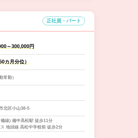
正社員・パート
000～300,000円
.50カ月分位）
勤常勤）
室
北区小山38-5
備線) 備中高松駅 徒歩11分
ス 地頭線 高松中学校前 徒歩2分