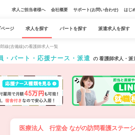
求人ご担当者様へ
会社概要
サポート(お問い合わせ)
はじ
プページ
求人を探す
パートを探す
派遣求人を探す
郎線(吉備線)の看護師求人一覧
社員・パート・応援ナース・派遣
の 看護師求人・派
医療法人 行堂会 ながの訪問看護ステー