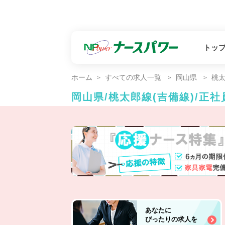
トッ
ホーム
すべての求人一覧
岡山県
桃太
岡山県/桃太郎線(吉備線)/正
あなたに
ぴったりの求人を