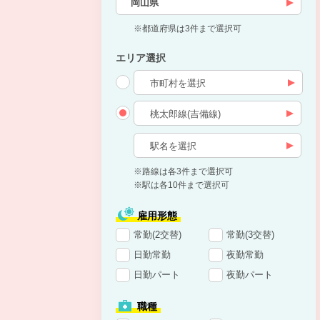
岡山県
※都道府県は3件まで選択可
エリア選択
※路線は各3件まで選択可
※駅は各10件まで選択可
雇用形態
常勤(2交替)
常勤(3交替)
日勤常勤
夜勤常勤
日勤パート
夜勤パート
職種