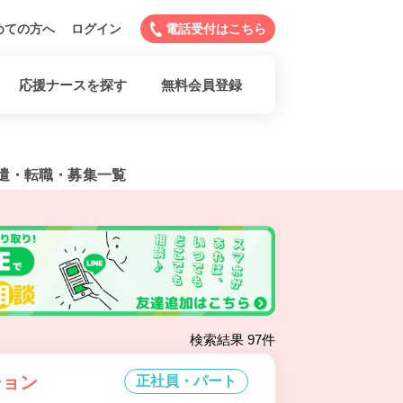
めての方へ
ログイン
電話受付はこちら
応援ナースを探す
無料会員登録
遣・転職・募集一覧
検索結果 97件
ション
正社員・パート