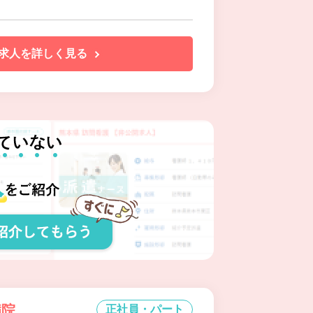
求人を詳しく見る
病院
正社員・パート