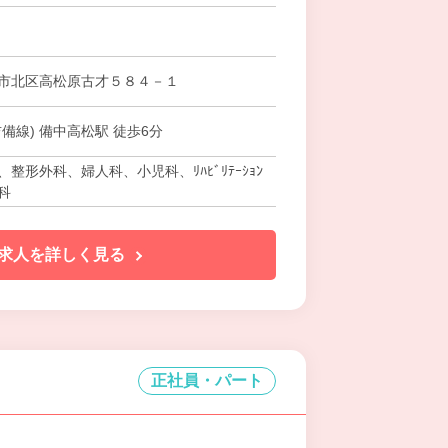
市北区高松原古才５８４－１
備線) 備中高松駅 徒歩6分
整形外科、婦人科、小児科、ﾘﾊﾋﾞﾘﾃｰｼｮﾝ
科
求人を詳しく見る
正社員・パート