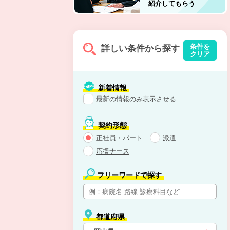
紹介してもらう
条件を
詳しい条件から探す
クリア
新着情報
最新の情報のみ表示させる
契約形態
正社員・パート
派遣
応援ナース
フリーワードで探す
都道府県