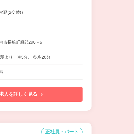
勤(2交替)）
内市長船町服部290－5
駅より 車5分、 徒歩20分
科
求人を詳しく見る
正社員・パート