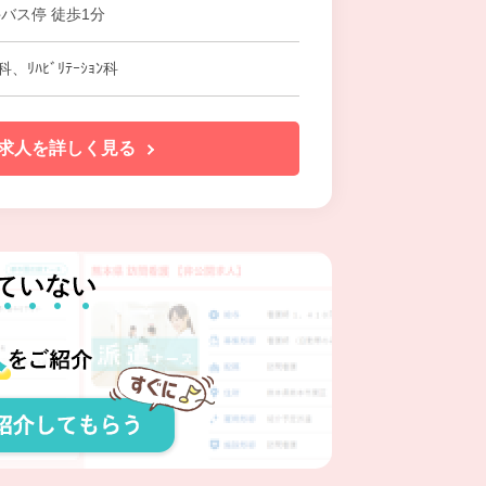
バス停 徒歩1分
ﾘﾊﾋﾞﾘﾃｰｼｮﾝ科
求人を詳しく見る