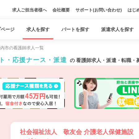
求人ご担当者様へ
会社概要
サポート(お問い合わせ)
はじ
プページ
求人を探す
パートを探す
派遣求人を探す
戸内市の看護師求人一覧
ート・応援ナース・派遣
の 看護師求人・派遣・転職・
社会福祉法人 敬友会 介護老人保健施設