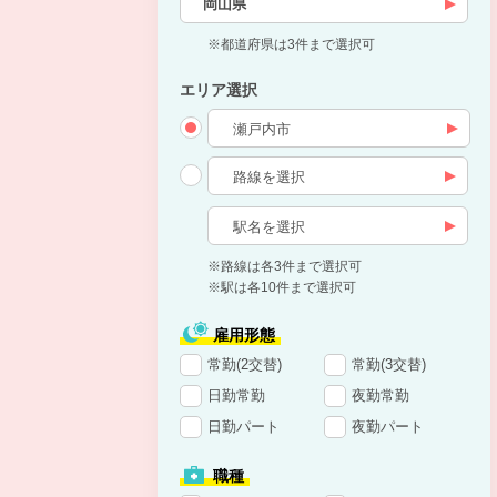
岡山県
※都道府県は3件まで選択可
エリア選択
※路線は各3件まで選択可
※駅は各10件まで選択可
雇用形態
常勤(2交替)
常勤(3交替)
日勤常勤
夜勤常勤
日勤パート
夜勤パート
職種