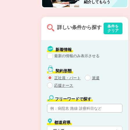
紹介してもらう
条件を
詳しい条件から探す
クリア
新着情報
最新の情報のみ表示させる
契約形態
正社員・パート
派遣
応援ナース
フリーワードで探す
都道府県