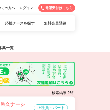
めての方へ
ログイン
電話受付はこちら
応援ナースを探す
無料会員登録
募集一覧
検索結果 26件
 邑久ナーシ
正社員・パート