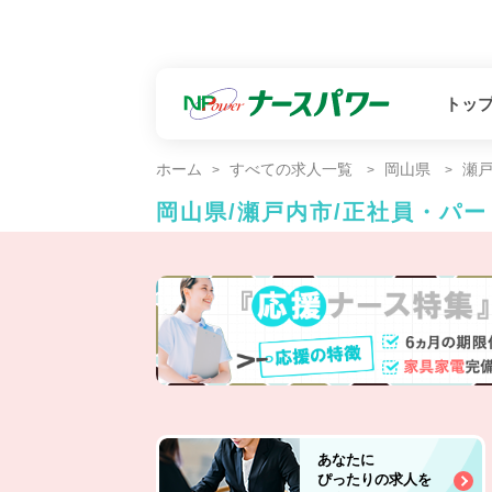
トッ
ホーム
すべての求人一覧
岡山県
瀬
岡山県/瀬戸内市/正社員・パ
あなたに
ぴったりの求人を