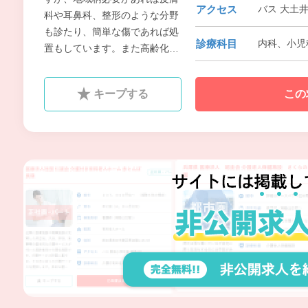
アクセス
バス 大土井
科や耳鼻科、整形のような分野
も診たり、簡単な傷であれば処
診療科目
内科、小児科、
置もしています。また高齢化が
進んでいる地域でもありますの
で往診にも力を入れています。
キープする
この