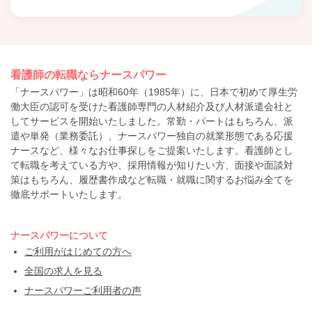
看護師の転職ならナースパワー
「ナースパワー」は昭和60年（1985年）に、日本で初めて厚生労
働大臣の認可を受けた看護師専門の人材紹介及び人材派遣会社と
してサービスを開始いたしました。常勤・パートはもちろん、派
遣や単発（業務委託）、ナースパワー独自の就業形態である応援
ナースなど、様々なお仕事探しをご提案いたします。看護師とし
て転職を考えている方や、採用情報が知りたい方、面接や面談対
策はもちろん、履歴書作成など転職・就職に関するお悩み全てを
徹底サポートいたします。
ナースパワーについて
ご利用がはじめての方へ
全国の求人を見る
ナースパワーご利用者の声