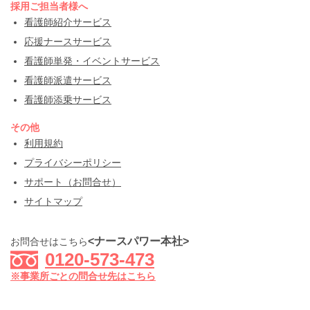
採用ご担当者様へ
看護師紹介サービス
応援ナースサービス
看護師単発・イベントサービス
看護師派遣サービス
看護師添乗サービス
その他
利用規約
プライバシーポリシー
サポート（お問合せ）
サイトマップ
<ナースパワー本社>
お問合せはこちら
0120-573-473
※事業所ごとの問合せ先はこちら