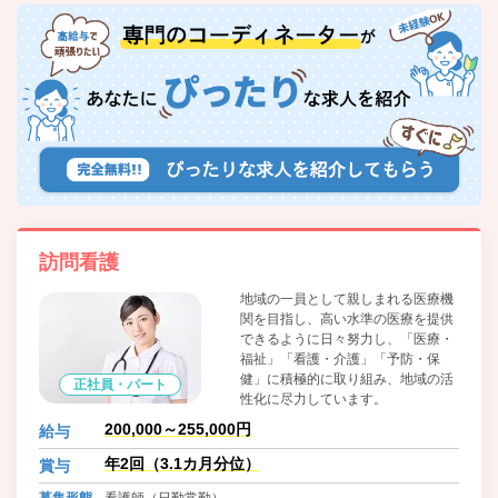
訪問看護
地域の一員として親しまれる医療機
関を目指し、高い水準の医療を提供
できるように日々努力し、「医療・
福祉」「看護・介護」「予防・保
健」に積極的に取り組み、地域の活
正社員・パート
性化に尽力しています。
200,000～255,000円
給与
年2回（3.1カ月分位）
賞与