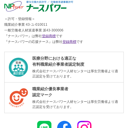
＜許可・登録情報＞
職業紹介事業 43-ユ-010011
一般労働者人材派遣事業 派43-300006
『ナースパワー』は弊社
登録商標
です
『ナースパワーの応援ナース』は弊社
登録商標
です
医療分野における適正な
有料職業紹介事業者認定制度
株式会社ナースパワー人材センターは厚生労働省より適
正認定を受けております。
職業紹介優良事業者
認定マーク
株式会社ナースパワー人材センターは厚生労働省より適
正認定を受けております。