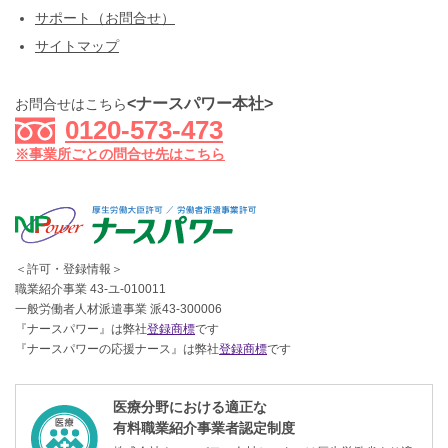
サポート（お問合せ）
サイトマップ
<ナースパワー本社>
お問合せはこちら
0120-573-473
※事業所ごとの問合せ先はこちら
＜許可・登録情報＞
職業紹介事業 43-ユ-010011
一般労働者人材派遣事業 派43-300006
『ナースパワー』は弊社
登録商標
です
『ナースパワーの応援ナース』は弊社
登録商標
です
医療分野における適正な
有料職業紹介事業者認定制度