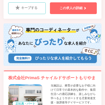
キープする
この求人の詳細
株式会社PrimaS チャイルドサポートもりやま
当施設は、療育が必要なお子様に向
けて日常での基本的な動作や、集団
生活への適応訓練を、楽しみながら
学べるようサポートする児童発達支
援・放課後等デイサービスです。
正社員・パート