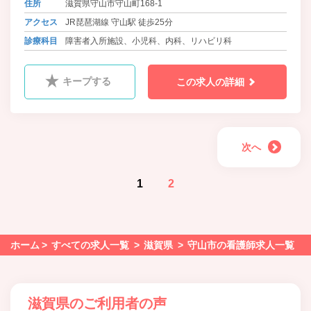
住所
滋賀県守山市守山町168-1
アクセス
JR琵琶湖線 守山駅 徒歩25分
診療科目
障害者入所施設、小児科、内科、リハビリ科
キープする
この求人の詳細
次へ
1
2
ホーム
すべての求人一覧
滋賀県
守山市の看護師求人一覧
滋賀県のご利用者の声