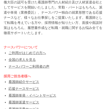
働大臣の認可を受けた看護師専門の人材紹介及び人材派遣会社と
してサービスを開始いたしました。常勤・パートはもちろん、派
遣や単発（業務委託）、ナースパワー独自の就業形態である応援
ナースなど、様々なお仕事探しをご提案いたします。看護師とし
て転職を考えている方や、採用情報が知りたい方、面接や面談対
策はもちろん、履歴書作成など転職・就職に関するお悩み全てを
徹底サポートいたします。
ナースパワーについて
ご利用がはじめての方へ
全国の求人を見る
ナースパワーご利用者の声
採用ご担当者様へ
看護師紹介サービス
応援ナースサービス
看護師単発・イベントサービス
看護師派遣サービス
看護師添乗サービス