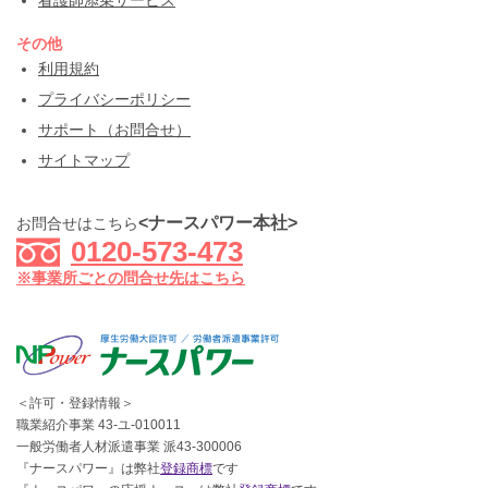
その他
利用規約
プライバシーポリシー
サポート（お問合せ）
サイトマップ
<ナースパワー本社>
お問合せはこちら
0120-573-473
※事業所ごとの問合せ先はこちら
＜許可・登録情報＞
職業紹介事業 43-ユ-010011
一般労働者人材派遣事業 派43-300006
『ナースパワー』は弊社
登録商標
です