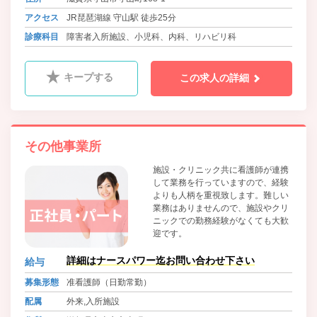
アクセス
JR琵琶湖線 守山駅 徒歩25分
診療科目
障害者入所施設、小児科、内科、リハビリ科
キープする
この求人の詳細
その他事業所
施設・クリニック共に看護師が連携
して業務を行っていますので、経験
よりも人柄を重視致します。難しい
業務はありませんので、施設やクリ
ニックでの勤務経験がなくても大歓
迎です。
詳細はナースパワー迄お問い合わせ下さい
給与
募集形態
准看護師（日勤常勤）
配属
外来,入所施設