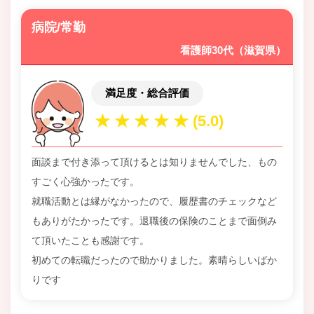
病院/常勤
看護師30代（滋賀県）
満足度・総合評価
面談まで付き添って頂けるとは知りませんでした、もの
すごく心強かったです。
就職活動とは縁がなかったので、履歴書のチェックなど
もありがたかったです。退職後の保険のことまで面倒み
て頂いたことも感謝です。
初めての転職だったので助かりました。素晴らしいばか
りです