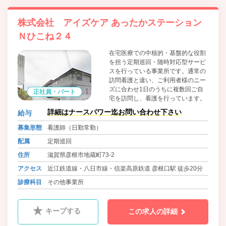
株式会社 アイズケア あったかステーション
Ｎひこね２４
在宅医療での中核的・基盤的な役割
を担う定期巡回・随時対応型サービ
スを行っている事業所です。通常の
訪問看護と違い、ご利用者様のニー
ズに合わせ1日のうちに複数回ご自
正社員・パート
宅を訪問し、看護を行っています。
詳細はナースパワー迄お問い合わせ下さい
給与
募集形態
看護師（日勤常勤）
配属
定期巡回
住所
滋賀県彦根市地蔵町73-2
アクセス
近江鉄道線・八日市線・信楽高原鉄道 彦根口駅 徒歩20分
診療科目
その他事業所
キープする
この求人の詳細