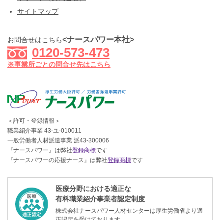
サイトマップ
<ナースパワー本社>
お問合せはこちら
0120-573-473
※事業所ごとの問合せ先はこちら
＜許可・登録情報＞
職業紹介事業 43-ユ-010011
一般労働者人材派遣事業 派43-300006
『ナースパワー』は弊社
登録商標
です
『ナースパワーの応援ナース』は弊社
登録商標
です
医療分野における適正な
有料職業紹介事業者認定制度
株式会社ナースパワー人材センターは厚生労働省より適
正認定を受けております。