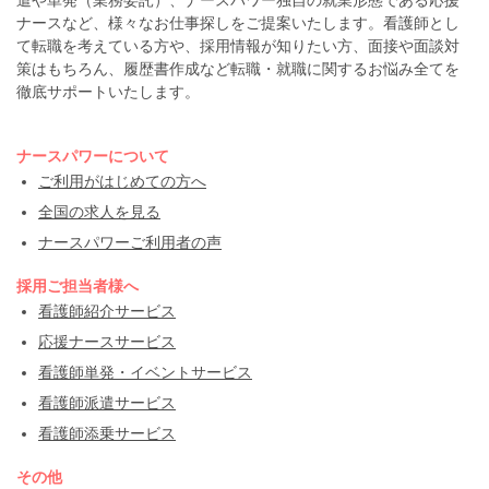
遣や単発（業務委託）、ナースパワー独自の就業形態である応援
ナースなど、様々なお仕事探しをご提案いたします。看護師とし
て転職を考えている方や、採用情報が知りたい方、面接や面談対
策はもちろん、履歴書作成など転職・就職に関するお悩み全てを
徹底サポートいたします。
ナースパワーについて
ご利用がはじめての方へ
全国の求人を見る
ナースパワーご利用者の声
採用ご担当者様へ
看護師紹介サービス
応援ナースサービス
看護師単発・イベントサービス
看護師派遣サービス
看護師添乗サービス
その他