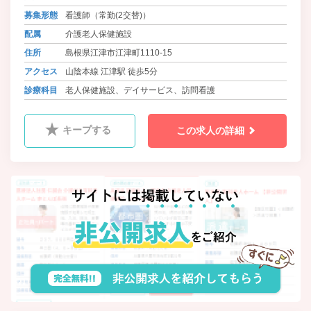
募集形態
看護師（常勤(2交替)）
配属
介護老人保健施設
住所
島根県江津市江津町1110-15
アクセス
山陰本線 江津駅 徒歩5分
診療科目
老人保健施設、デイサービス、訪問看護
キープする
この求人の詳細