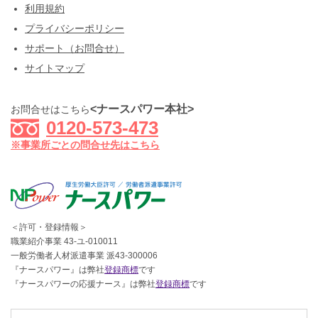
利用規約
プライバシーポリシー
サポート（お問合せ）
サイトマップ
<ナースパワー本社>
お問合せはこちら
0120-573-473
※事業所ごとの問合せ先はこちら
＜許可・登録情報＞
職業紹介事業 43-ユ-010011
一般労働者人材派遣事業 派43-300006
『ナースパワー』は弊社
登録商標
です
『ナースパワーの応援ナース』は弊社
登録商標
です