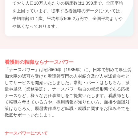
ており人口10万人あたりの病床数は1,399床で、全国平均
を上回っています。従事する看護職のデータについては、
平均年齢41.1歳、平均年収506.2万円で、全国平均よりや
や低くなっております。
看護師の転職ならナースパワー
「ナースパワー」は昭和60年（1985年）に、日本で初めて厚生労
働大臣の認可を受けた看護師専門の人材紹介及び人材派遣会社と
してサービスを開始いたしました。常勤・パートはもちろん、派
遣や単発（業務委託）、ナースパワー独自の就業形態である応援
ナースなど、様々なお仕事探しをご提案いたします。看護師とし
て転職を考えている方や、採用情報が知りたい方、面接や面談対
策はもちろん、履歴書作成など転職・就職に関するお悩み全てを
徹底サポートいたします。
ナースパワーについて