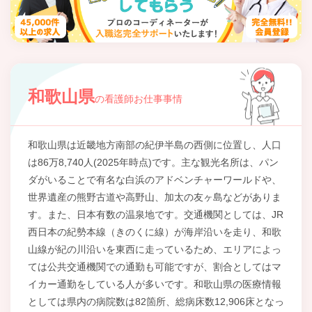
和歌山県
の看護師お仕事事情
和歌山県は近畿地方南部の紀伊半島の西側に位置し、人口
は86万8,740人(2025年時点)です。主な観光名所は、パン
ダがいることで有名な白浜のアドベンチャーワールドや、
世界遺産の熊野古道や高野山、加太の友ヶ島などがありま
す。また、日本有数の温泉地です。交通機関としては、JR
西日本の紀勢本線（きのくに線）が海岸沿いを走り、和歌
山線が紀の川沿いを東西に走っているため、エリアによっ
ては公共交通機関での通勤も可能ですが、割合としてはマ
イカー通勤をしている人が多いです。和歌山県の医療情報
としては県内の病院数は82箇所、総病床数12,906床となっ