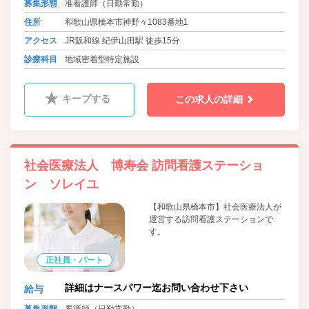
募集形態
准看護師（日勤常勤）
住所
和歌山県橋本市神野々1083番地1
アクセス
JR阪和線 紀伊山田駅 徒歩15分
診療科目
地域密着型特定施設
キープする
この求人の詳細
社会医療法人 博寿会 訪問看護ステーショ
ン ソレイユ
【和歌山県橋本市】社会医療法人が
運営する訪問看護ステーションで
す。
正社員・パート
詳細はナースパワー迄お問い合わせ下さい
給与
募集形態
看護師（日勤常勤）