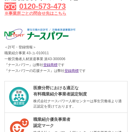
0120-573-473
※事業所ごとの問合せ先はこちら
＜許可・登録情報＞
職業紹介事業 43-ユ-010011
一般労働者人材派遣事業 派43-300006
『ナースパワー』は弊社
登録商標
です
『ナースパワーの応援ナース』は弊社
登録商標
です
医療分野における適正な
有料職業紹介事業者認定制度
株式会社ナースパワー人材センターは厚生労働省より適
正認定を受けております。
職業紹介優良事業者
認定マーク