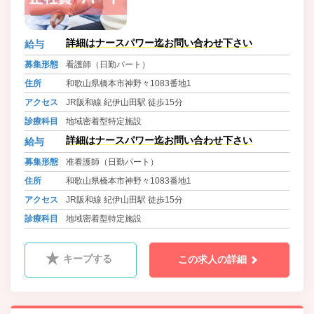
詳細はナースパワー迄お問い合わせ下さい
給与
募集形態
看護師（日勤パート）
住所
和歌山県橋本市神野々1083番地1
アクセス
JR阪和線 紀伊山田駅 徒歩15分
診療科目
地域密着型特定施設
詳細はナースパワー迄お問い合わせ下さい
給与
募集形態
准看護師（日勤パート）
住所
和歌山県橋本市神野々1083番地1
アクセス
JR阪和線 紀伊山田駅 徒歩15分
診療科目
地域密着型特定施設
キープする
この求人の詳細