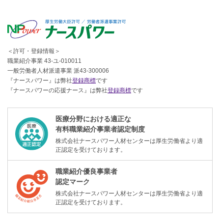
＜許可・登録情報＞
職業紹介事業 43-ユ-010011
一般労働者人材派遣事業 派43-300006
『ナースパワー』は弊社
登録商標
です
『ナースパワーの応援ナース』は弊社
登録商標
です
医療分野における適正な
有料職業紹介事業者認定制度
株式会社ナースパワー人材センターは厚生労働省より適
正認定を受けております。
職業紹介優良事業者
認定マーク
株式会社ナースパワー人材センターは厚生労働省より適
正認定を受けております。