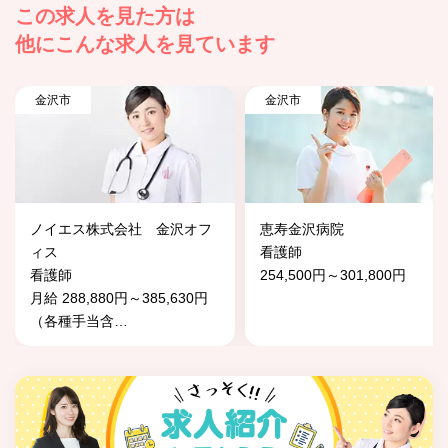
この求人を見た方は
他にこんな求人を見ています
金沢市
金沢市
ノイエス株式会社 金沢オフ
恵寿金沢病院
ィス
看護師
看護師
254,500円～301,800円
月給 288,880円～385,630円
（各種手当含
…