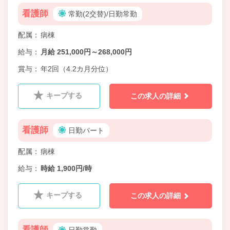
看護師
常勤(2交替)/日勤常勤
配属
病棟
給与
月給 251,000円～268,000円
賞与
年2回（4.2カ月分位）
キープする
この求人の詳細
看護師
日勤パート
配属
病棟
給与
時給 1,900円/時
キープする
この求人の詳細
看護師