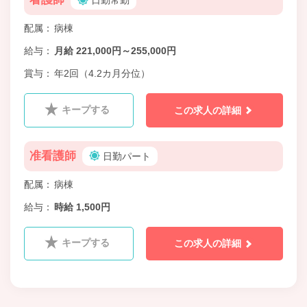
日勤常勤
配属
病棟
給与
月給 221,000円～255,000円
賞与
年2回（4.2カ月分位）
キープする
この求人の詳細
准看護師
日勤パート
配属
病棟
給与
時給 1,500円
キープする
この求人の詳細