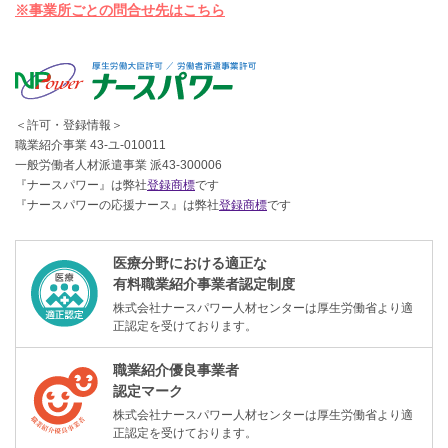
※事業所ごとの問合せ先はこちら
＜許可・登録情報＞
職業紹介事業 43-ユ-010011
一般労働者人材派遣事業 派43-300006
『ナースパワー』は弊社
登録商標
です
『ナースパワーの応援ナース』は弊社
登録商標
です
医療分野における適正な
有料職業紹介事業者認定制度
株式会社ナースパワー人材センターは厚生労働省より適
正認定を受けております。
職業紹介優良事業者
認定マーク
株式会社ナースパワー人材センターは厚生労働省より適
正認定を受けております。