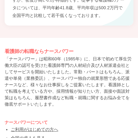
タについては、平均年齢41.8歳、平均年収は500.2万円で
全国平均と比較して若干低くなっております。
看護師の転職ならナースパワー
「ナースパワー」は昭和60年（1985年）に、日本で初めて厚生労
働大臣の認可を受けた看護師専門の人材紹介及び人材派遣会社と
してサービスを開始いたしました。常勤・パートはもちろん、派
遣や単発（業務委託）、ナースパワー独自の就業形態である応援
ナースなど、様々なお仕事探しをご提案いたします。看護師とし
て転職を考えている方や、採用情報が知りたい方、面接や面談対
策はもちろん、履歴書作成など転職・就職に関するお悩み全てを
徹底サポートいたします。
ナースパワーについて
ご利用がはじめての方へ
全国の求人を見る