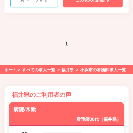
この求人の詳細
科、小児科、ﾘﾊﾋﾞﾘﾃｰｼｮﾝ科、救急科、歯科、口腔外科、麻
酔科、放射線科
1
ホーム
すべての求人一覧
福井県
小浜市の看護師求人一覧
福井県のご利用者の声
病院/常勤
看護師30代（福井県）