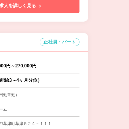
求人を詳しく見る
正社員・パート
000円～270,000円
能給3～4ヶ月分位）
日勤常勤）
ーム
郡草津町草津５２４－１１１