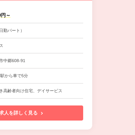
00円～
日勤パート）
ス
中郷608-91
島駅から車で5分
き高齢者向け住宅、デイサービス
求人を詳しく見る