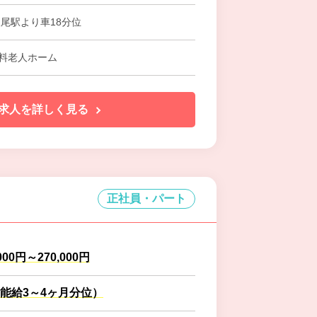
根尾駅より車18分位
料老人ホーム
求人を詳しく見る
正社員・パート
000円～270,000円
能給3～4ヶ月分位）