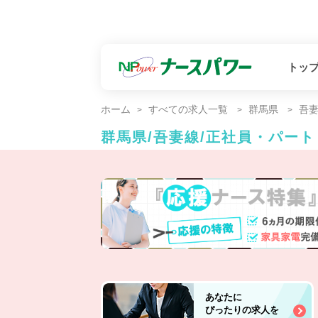
トッ
ホーム
すべての求人一覧
群馬県
吾
群馬県/吾妻線/正社員・パー
あなたに
ぴったりの求人を