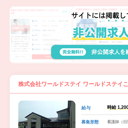
株式会社ワールドステイ ワールドステイ
時給 1,2
給与
募集形態
看護師（日