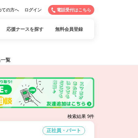
めての方へ
ログイン
電話受付はこちら
応援ナースを探す
無料会員登録
集一覧
検索結果 9件
正社員・パート