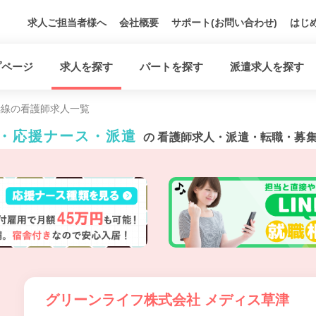
求人ご担当者様へ
会社概要
サポート(お問い合わせ)
はじ
プページ
求人を探す
パートを探す
派遣求人を探す
妻線の看護師求人一覧
ト・応援ナース・派遣
の 看護師求人・派遣・転職・募
グリーンライフ株式会社 メディス草津