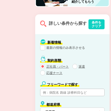
紹介してもらう
条件を
詳しい条件から探す
クリア
新着情報
最新の情報のみ表示させる
契約形態
正社員・パート
派遣
応援ナース
フリーワードで探す
都道府県