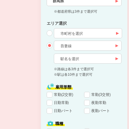
群馬県
※都道府県は3件まで選択可
エリア選択
※路線は各3件まで選択可
※駅は各10件まで選択可
雇用形態
常勤(2交替)
常勤(3交替)
日勤常勤
夜勤常勤
日勤パート
夜勤パート
職種