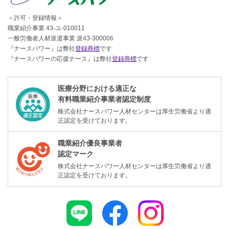
＜許可・登録情報＞
職業紹介事業 43-ユ-010011
一般労働者人材派遣事業 派43-300006
『ナースパワー』は弊社
登録商標
です
『ナースパワーの応援ナース』は弊社
登録商標
です
医療分野における適正な
有料職業紹介事業者認定制度
株式会社ナースパワー人材センターは厚生労働省より適
正認定を受けております。
職業紹介優良事業者
認定マーク
株式会社ナースパワー人材センターは厚生労働省より適
正認定を受けております。