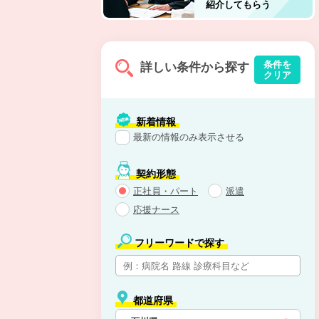
紹介してもらう
条件を
詳しい条件から探す
クリア
新着情報
最新の情報のみ表示させる
契約形態
正社員・パート
派遣
応援ナース
フリーワードで探す
都道府県