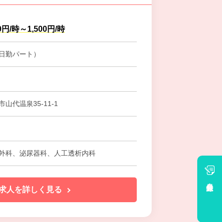
0円/時～1,500円/時
日勤パート）
山代温泉35-11-1
堀
外科、泌尿器科、人工透析内科
会員登録
求人を詳しく見る