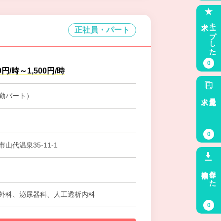
求人
キープした
正社員・パート
0
0円/時～1,500円/時
勤パート）
求人
最近見た
0
山代温泉35-11-1
検索条件
保存した
堀
外科、泌尿器科、人工透析内科
0