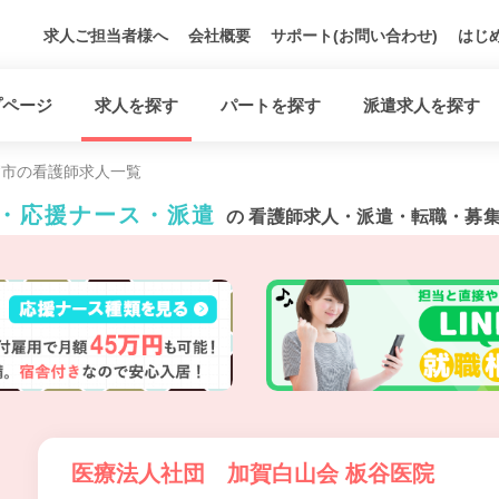
求人ご担当者様へ
会社概要
サポート(お問い合わせ)
はじ
プページ
求人を探す
パートを探す
派遣求人を探す
賀市の看護師求人一覧
ト・応援ナース・派遣
の 看護師求人・派遣・転職・募
医療法人社団 加賀白山会 板谷医院