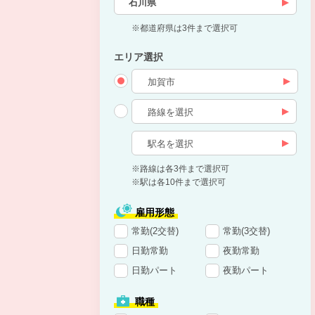
石川県
※都道府県は3件まで選択可
エリア選択
※路線は各3件まで選択可
※駅は各10件まで選択可
雇用形態
常勤(2交替)
常勤(3交替)
日勤常勤
夜勤常勤
日勤パート
夜勤パート
職種