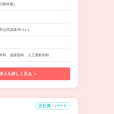
日勤常勤）
山代温泉35-11-1
堀
外科、泌尿器科、人工透析内科
求人を詳しく見る
正社員・パート