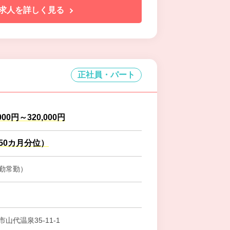
求人を詳しく見る
正社員・パート
000円～320,000円
.50カ月分位）
勤常勤）
山代温泉35-11-1