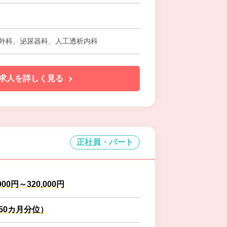
堀
外科、泌尿器科、人工透析内科
求人を詳しく見る
正社員・パート
000円～320,000円
.50カ月分位）