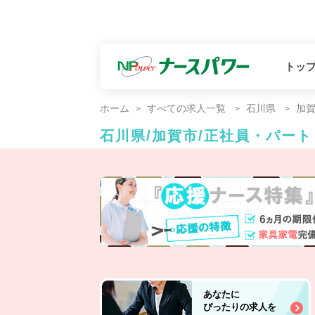
トッ
ホーム
すべての求人一覧
石川県
加
石川県/加賀市/正社員・パー
あなたに
ぴったりの求人を