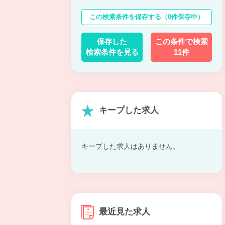
この検索条件を保存する
（0件保存中）
保存した
この条件で検索
検索条件を見る
11件
キープした求人
キープした求人はありません。
最近見た求人