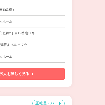
日勤常勤）
人ホーム
市笠舞2丁目12番地11号
金沢駅より車で17分
人ホーム
求人を詳しく見る
正社員・パート