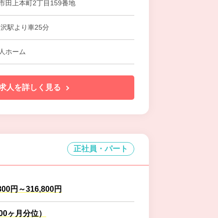
市田上本町2丁目159番地
金沢駅より車25分
人ホーム
求人を詳しく見る
正社員・パート
800円～316,800円
.00ヶ月分位）