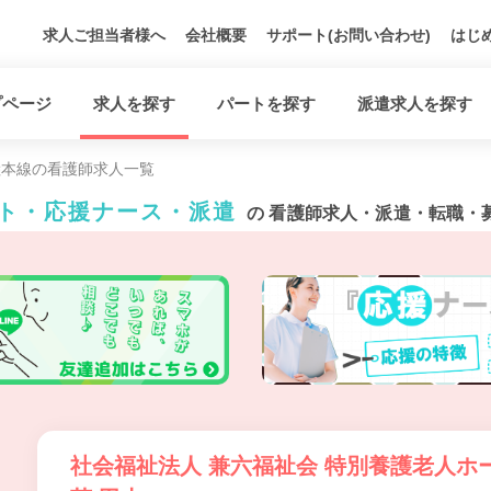
求人ご担当者様へ
会社概要
サポート(お問い合わせ)
はじ
プページ
求人を探す
パートを探す
派遣求人を探す
陸本線の看護師求人一覧
ート・応援ナース・派遣
の 看護師求人・派遣・転職・
社会福祉法人 兼六福祉会 特別養護老人ホ