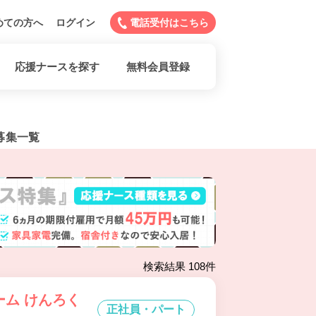
めての方へ
ログイン
電話受付はこちら
応援ナースを探す
無料会員登録
募集一覧
検索結果 108件
ーム けんろく
正社員・パート