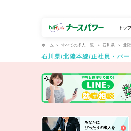
トッ
ホーム
すべての求人一覧
石川県
北
石川県/北陸本線/正社員・パ
あなたに
ぴったりの求人を