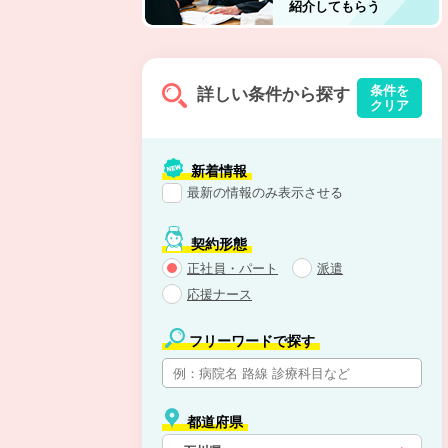
紹介してもらう
条件を
詳しい条件から探す
クリア
新着情報
最新の情報のみ表示させる
契約形態
正社員・パート
派遣
応援ナース
フリーワードで探す
都道府県