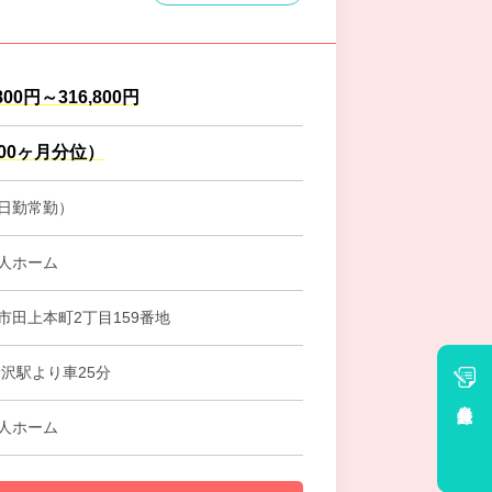
800円～316,800円
.00ヶ月分位）
日勤常勤）
人ホーム
市田上本町2丁目159番地
金沢駅より車25分
会員登録
人ホーム