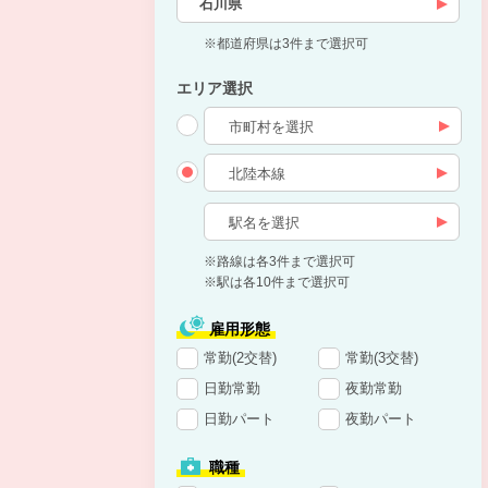
石川県
※都道府県は3件まで選択可
エリア選択
※路線は各3件まで選択可
※駅は各10件まで選択可
雇用形態
常勤(2交替)
常勤(3交替)
日勤常勤
夜勤常勤
日勤パート
夜勤パート
職種