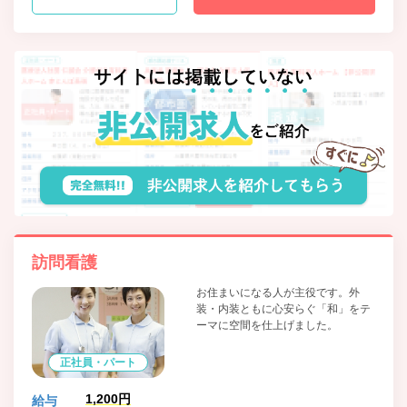
糖尿病代謝内科
訪問看護
お住まいになる人が主役です。外
装・内装ともに心安らぐ「和」をテ
ーマに空間を仕上げました。
正社員・パート
1,200円
給与