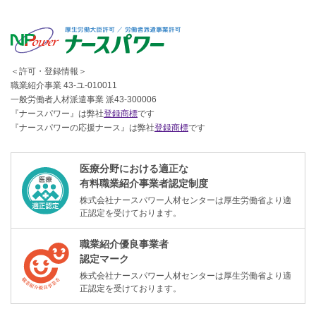
＜許可・登録情報＞
職業紹介事業 43-ユ-010011
一般労働者人材派遣事業 派43-300006
『ナースパワー』は弊社
登録商標
です
『ナースパワーの応援ナース』は弊社
登録商標
です
医療分野における適正な
有料職業紹介事業者認定制度
株式会社ナースパワー人材センターは厚生労働省より適
正認定を受けております。
職業紹介優良事業者
認定マーク
株式会社ナースパワー人材センターは厚生労働省より適
正認定を受けております。