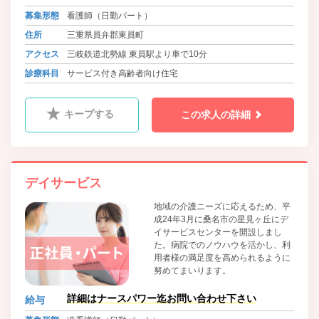
募集形態
看護師（日勤パート）
住所
三重県員弁郡東員町
アクセス
三岐鉄道北勢線 東員駅より車で10分
診療科目
サービス付き高齢者向け住宅
キープする
この求人の詳細
デイサービス
地域の介護ニーズに応えるため、平
成24年3月に桑名市の星見ヶ丘にデ
イサービスセンターを開設しまし
た。病院でのノウハウを活かし、利
用者様の満足度を高められるように
努めてまいります。
詳細はナースパワー迄お問い合わせ下さい
給与