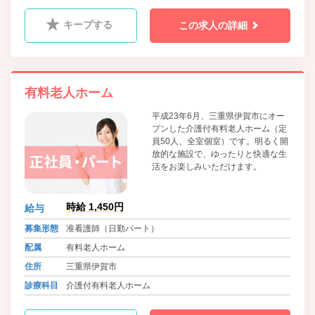
キープする
この求人の詳細
有料老人ホーム
平成23年6月、三重県伊賀市にオー
プンした介護付有料老人ホーム（定
員50人、全室個室）です。明るく開
放的な施設で、ゆったりと快適な生
活をお楽しみいただけます。
時給 1,450円
給与
募集形態
准看護師（日勤パート）
配属
有料老人ホーム
住所
三重県伊賀市
診療科目
介護付有料老人ホーム