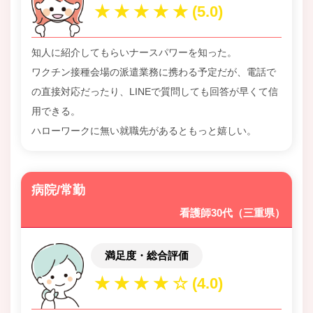
知人に紹介してもらいナースパワーを知った。
ワクチン接種会場の派遣業務に携わる予定だが、電話で
の直接対応だったり、LINEで質問しても回答が早くて信
用できる。
ハローワークに無い就職先があるともっと嬉しい。
病院/常勤
看護師30代（三重県）
満足度・総合評価