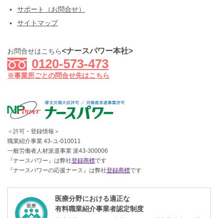
サポート（お問合せ）
サイトマップ
<ナースパワー本社>
お問合せはこちら
0120-573-473
※事業所ごとの問合せ先はこちら
＜許可・登録情報＞
職業紹介事業 43-ユ-010011
一般労働者人材派遣事業 派43-300006
『ナースパワー』は弊社
登録商標
です
『ナースパワーの応援ナース』は弊社
登録商標
です
医療分野における適正な
有料職業紹介事業者認定制度