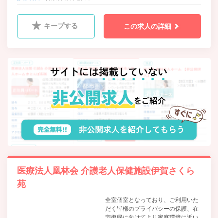
キープする
この求人の詳細
医療法人凰林会 介護老人保健施設伊賀さくら
苑
全室個室となっており、ご利用いた
だく皆様のプライバシーの保護、在
宅復帰に向けてより家庭環境に近い