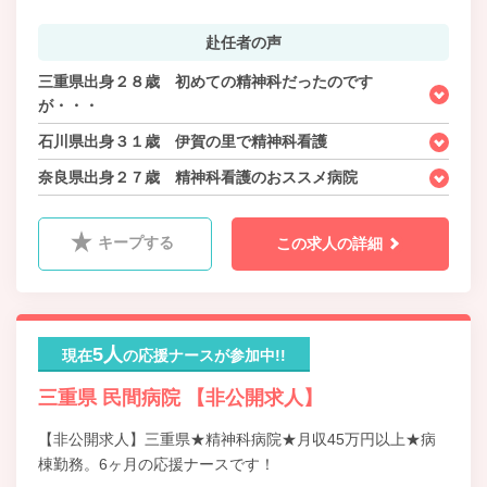
赴任者の声
三重県出身２８歳 初めての精神科だったのです
が・・・
石川県出身３１歳 伊賀の里で精神科看護
奈良県出身２７歳 精神科看護のおススメ病院
キープする
この求人の詳細
5人
現在
の応援ナースが参加中!!
三重県 民間病院 【非公開求人】
【非公開求人】三重県★精神科病院★月収45万円以上★病
棟勤務。6ヶ月の応援ナースです！