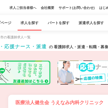
求人ご担当者様へ
会社概要
サポート(お問い合わせ)
はじ
プページ
求人を探す
パートを探す
派遣求人を探す
張市の看護師求人一覧
ト・応援ナース・派遣
の 看護師求人・派遣・転職・募
医療法人健生会 うえなみ内科クリニック