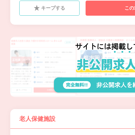
負担を少しでも軽減していきた
キープする
この
いと考えています。
老人保健施設