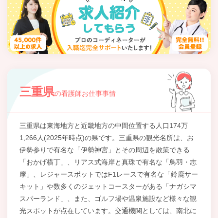
三重県
の看護師お仕事事情
三重県は東海地方と近畿地方の中間位置する人口174万
1,266人(2025年時点)の県です。三重県の観光名所は、お
伊勢参りで有名な「伊勢神宮」とその周辺を散策できる
「おかげ横丁」、リアス式海岸と真珠で有名な「鳥羽・志
摩」、レジャースポットではF1レースで有名な「鈴鹿サー
キット」や数多くのジェットコースターがある「ナガシマ
スパーランド」、また、ゴルフ場や温泉施設など様々な観
光スポットが点在しています。交通機関としては、南北に