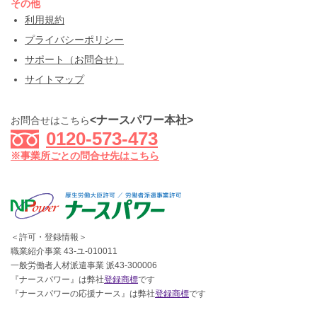
その他
利用規約
プライバシーポリシー
サポート（お問合せ）
サイトマップ
<ナースパワー本社>
お問合せはこちら
0120-573-473
※事業所ごとの問合せ先はこちら
＜許可・登録情報＞
職業紹介事業 43-ユ-010011
一般労働者人材派遣事業 派43-300006
『ナースパワー』は弊社
登録商標
です
『ナースパワーの応援ナース』は弊社
登録商標
です