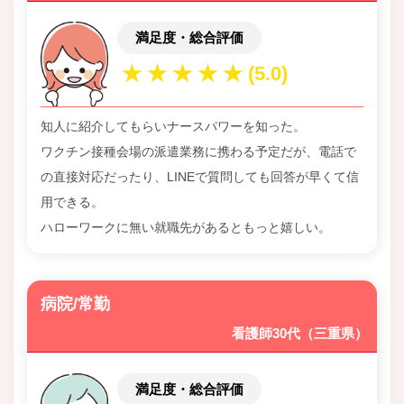
満足度・総合評価
知人に紹介してもらいナースパワーを知った。
ワクチン接種会場の派遣業務に携わる予定だが、電話で
の直接対応だったり、LINEで質問しても回答が早くて信
用できる。
ハローワークに無い就職先があるともっと嬉しい。
病院/常勤
看護師30代（三重県）
満足度・総合評価