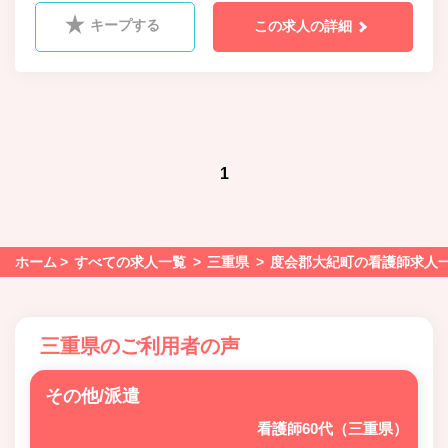
キープする
この求人の詳細
1
ホーム
すべての求人一覧
三重県
度会郡大紀町の看護師求人
三重県のご利用者の声
その他/派遣
看護師60代（三重県）