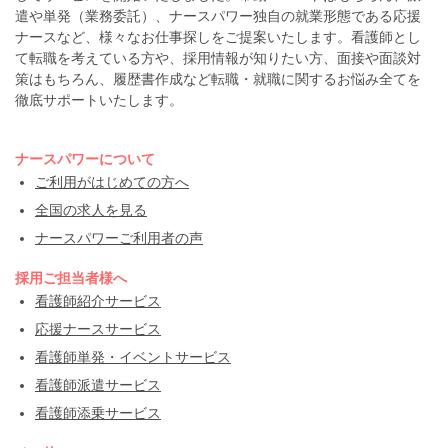
遣や単発（業務委託）、ナースパワー独自の就業形態である応援
ナースなど、様々なお仕事探しをご提案いたします。看護師とし
て転職を考えている方や、採用情報が知りたい方、面接や面談対
策はもちろん、履歴書作成など転職・就職に関するお悩み全てを
徹底サポートいたします。
ナースパワーについて
ご利用がはじめての方へ
全国の求人を見る
ナースパワーご利用者の声
採用ご担当者様へ
看護師紹介サービス
応援ナースサービス
看護師単発・イベントサービス
看護師派遣サービス
看護師添乗サービス