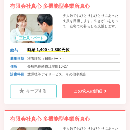
有限会社真心 多機能型事業所真心
少人数でおひとりおひとりにあった
支援を目指します。生きがいをもっ
て、在宅での暮らしを支援します。
正社員・パート
時給 1,400～1,800円位
給与
募集形態
准看護師（日勤パート）
住所
長崎県長崎市江里町10-27
診療科目
放課後等デイサービス、その他事業所
キープする
この求人の詳細
有限会社真心 多機能型事業所真心
少人数でおひとりおひとりにあった