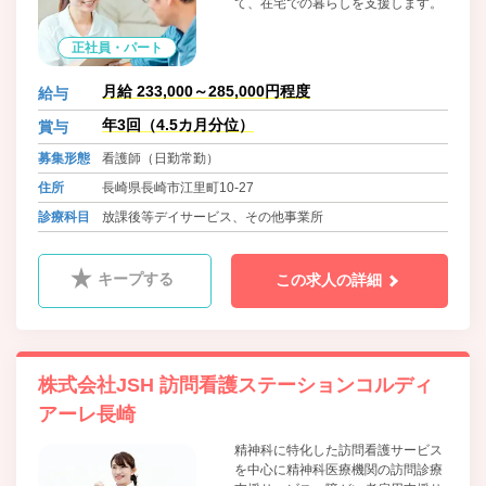
て、在宅での暮らしを支援します。
正社員・パート
月給 233,000～285,000円程度
給与
年3回（4.5カ月分位）
賞与
募集形態
看護師（日勤常勤）
住所
長崎県長崎市江里町10-27
診療科目
放課後等デイサービス、その他事業所
キープする
この求人の詳細
株式会社JSH 訪問看護ステーションコルディ
アーレ長崎
精神科に特化した訪問看護サービス
を中心に精神科医療機関の訪問診療