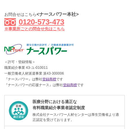
<ナースパワー本社>
お問合せはこちら
0120-573-473
※事業所ごとの問合せ先はこちら
＜許可・登録情報＞
職業紹介事業 43-ユ-010011
一般労働者人材派遣事業 派43-300006
『ナースパワー』は弊社
登録商標
です
『ナースパワーの応援ナース』は弊社
登録商標
です
医療分野における適正な
有料職業紹介事業者認定制度
株式会社ナースパワー人材センターは厚生労働省より適
正認定を受けております。