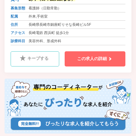
募集形態
看護師（日勤常勤）
配属
外来,手術室
住所
長崎県長崎市銅座町りそな長崎ビル5F
アクセス
長崎電鉄 西浜町 徒歩1分
診療科目
美容外科、形成外科
キープする
この求人の詳細