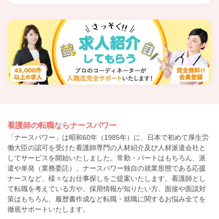
看護師の転職ならナースパワー
「ナースパワー」は昭和60年（1985年）に、日本で初めて厚生労
働大臣の認可を受けた看護師専門の人材紹介及び人材派遣会社と
してサービスを開始いたしました。常勤・パートはもちろん、派
遣や単発（業務委託）、ナースパワー独自の就業形態である応援
ナースなど、様々なお仕事探しをご提案いたします。看護師とし
て転職を考えている方や、採用情報が知りたい方、面接や面談対
策はもちろん、履歴書作成など転職・就職に関するお悩み全てを
徹底サポートいたします。