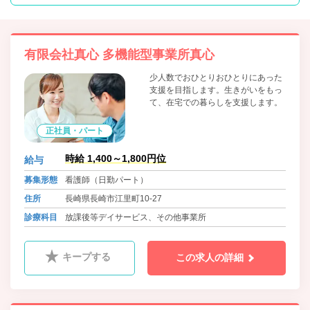
有限会社真心 多機能型事業所真心
少人数でおひとりおひとりにあった
支援を目指します。生きがいをもっ
て、在宅での暮らしを支援します。
正社員・パート
時給 1,400～1,800円位
給与
募集形態
看護師（日勤パート）
住所
長崎県長崎市江里町10-27
診療科目
放課後等デイサービス、その他事業所
キープする
この求人の詳細