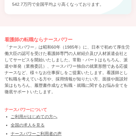
542.7万円で全国平均より高くなっております。
看護師の転職ならナースパワー
「ナースパワー」は昭和60年（1985年）に、日本で初めて厚生労
働大臣の認可を受けた看護師専門の人材紹介及び人材派遣会社と
してサービスを開始いたしました。常勤・パートはもちろん、派
遣や単発（業務委託）、ナースパワー独自の就業形態である応援
ナースなど、様々なお仕事探しをご提案いたします。看護師とし
て転職を考えている方や、採用情報が知りたい方、面接や面談対
策はもちろん、履歴書作成など転職・就職に関するお悩み全てを
徹底サポートいたします。
ナースパワーについて
ご利用がはじめての方へ
全国の求人を見る
ナースパワーご利用者の声