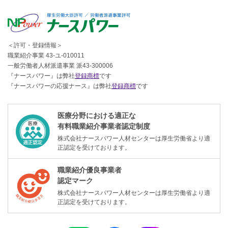
＜許可・登録情報＞
職業紹介事業 43-ユ-010011
一般労働者人材派遣事業 派43-300006
『ナースパワー』は弊社
登録商標
です
『ナースパワーの応援ナース』は弊社
登録商標
です
医療分野における適正な
有料職業紹介事業者認定制度
株式会社ナースパワー人材センターは厚生労働省より適
正認定を受けております。
職業紹介優良事業者
認定マーク
株式会社ナースパワー人材センターは厚生労働省より適
正認定を受けております。