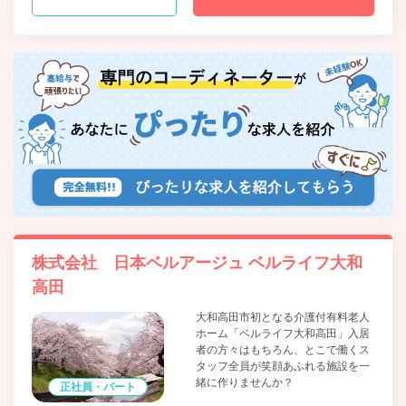
株式会社 日本ベルアージュ ベルライフ大和
高田
大和高田市初となる介護付有料老人
ホーム「ベルライフ大和高田」入居
者の方々はもちろん、とこで働くス
タッフ全員が笑顔あふれる施設を一
緒に作りませんか？
正社員・パート