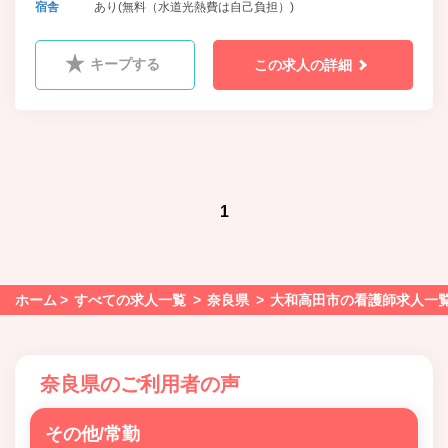
宿舎
あり(無料（水道光熱費は自己負担）)
キープする
この求人の詳細
1
ホーム
すべての求人一覧
奈良県
大和高田市の看護師求人一
奈良県のご利用者の声
その他/常勤