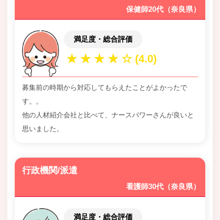
保健師20代（奈良県）
満足度・総合評価
募集前の時期から対応してもらえたことがよかったで
す。。
他の人材紹介会社と比べて、ナースパワーさんが良いと
思いました。
行政機関/派遣
看護師30代（奈良県）
満足度・総合評価