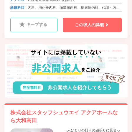
診療科目
内科、消化器内科、循環器内科、糖尿病内科、代謝・内分
泌内科、外科、消化器外科、肛門外科、整形外科、ﾘﾊﾋﾞﾘﾃｰ
ｼｮﾝ科、眼科、脳神経外科
キープする
この求人の詳細
株式会社スタッフシュウエイ アクアホームな
ら大和高田
一人ひとりの日々の頑張りに見合っ