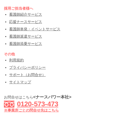
採用ご担当者様へ
看護師紹介サービス
応援ナースサービス
看護師単発・イベントサービス
看護師派遣サービス
看護師添乗サービス
その他
利用規約
プライバシーポリシー
サポート（お問合せ）
サイトマップ
<ナースパワー本社>
お問合せはこちら
0120-573-473
※事業所ごとの問合せ先はこちら