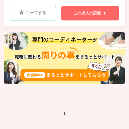
定後に手配となるため変動有)
キープする
この求人の詳細
1