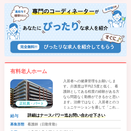
有料老人ホーム
入居者への健康管理をお願いしま
す。介護度は平均2.5度と低く、 看
護師としてある程度の経験がある方
なら問題なく勤務ができるかと思い
ます。治療ではなく、入居者とのコ
正社員・パート
ミュニケーションを通して「これか
らの人生をいかに充実して過ごして
詳細はナースパワー迄お問い合わせ下さい
給与
いただけるか」を考えることができ
る方をお待ちしております。
募集形態
看護師（日勤常勤）