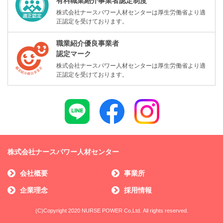
有料職業紹介事業者認定制度
株式会社ナースパワー人材センターは厚生労働省より適
正認定を受けております。
職業紹介優良事業者
認定マーク
株式会社ナースパワー人材センターは厚生労働省より適
正認定を受けております。
株式会社ナースパワー人材センター
会社概要
事業所
企業理念
採用情報
(C)Copyright 2020 NURSE POWER Co,Ltd. All rights reserved.