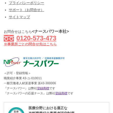
プライバシーポリシー
サポート（お問合せ）
サイトマップ
<ナースパワー本社>
お問合せはこちら
0120-573-473
※事業所ごとの問合せ先はこちら
＜許可・登録情報＞
職業紹介事業 43-ユ-010011
一般労働者人材派遣事業 派43-300006
『ナースパワー』は弊社
登録商標
です
『ナースパワーの応援ナース』は弊社
登録商標
です
医療分野における適正な