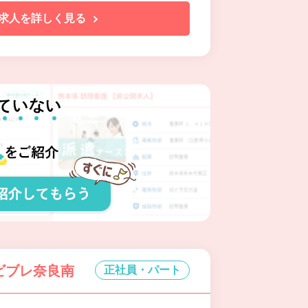
求人を詳しく見る
ンビブレ奈良南
正社員・パート