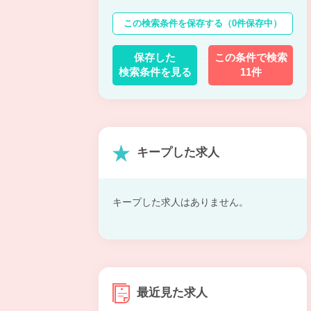
この検索条件を保存する
（0件保存中）
保存した
この条件で検索
検索条件を見る
11件
キープした求人
キープした求人はありません。
最近見た求人