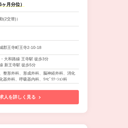
.6ヶ月分位）
(2交替)）
郡王寺町王寺2-10-18
・大和路線 王寺駅 徒歩3分
線 新王寺駅 徒歩5分
、整形外科、形成外科、脳神経外科、消化
器外科、呼吸器内科、ﾘﾊﾋﾞﾘﾃｰｼｮﾝ科
求人を詳しく見る