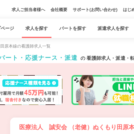
求人ご担当者様へ
会社概要
サポート(お問い合わせ)
はじ
プページ
求人を探す
パートを探す
派遣求人を探す
鉄田原本線の看護師求人一覧
・パート・応援ナース・派遣
の 看護師求人・派遣・
医療法人 誠安会 （老健）ぬくもり田原