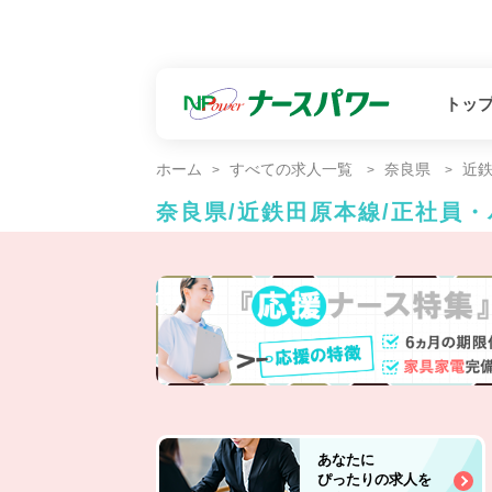
トッ
ホーム
すべての求人一覧
奈良県
近
奈良県/近鉄田原本線/正社員
あなたに
ぴったりの求人を