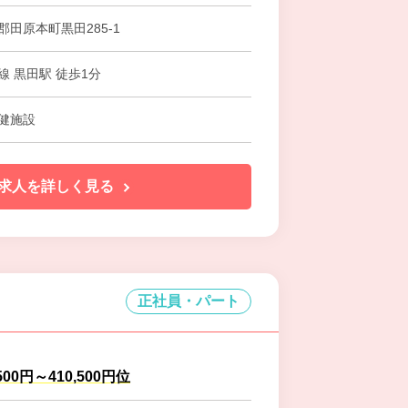
田原本町黒田285-1
線 黒田駅 徒歩1分
健施設
求人を詳しく見る
正社員・パート
500円～410,500円位