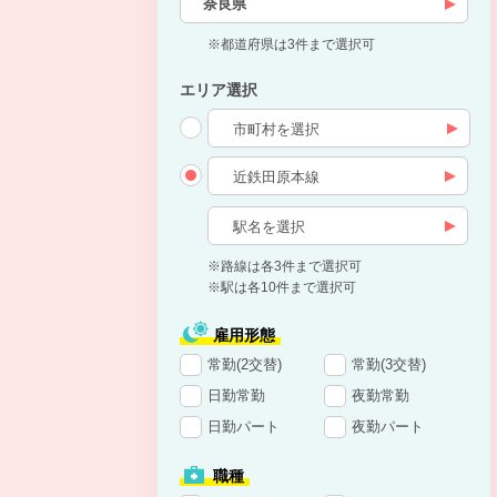
奈良県
※都道府県は3件まで選択可
エリア選択
※路線は各3件まで選択可
※駅は各10件まで選択可
雇用形態
常勤(2交替)
常勤(3交替)
日勤常勤
夜勤常勤
日勤パート
夜勤パート
職種