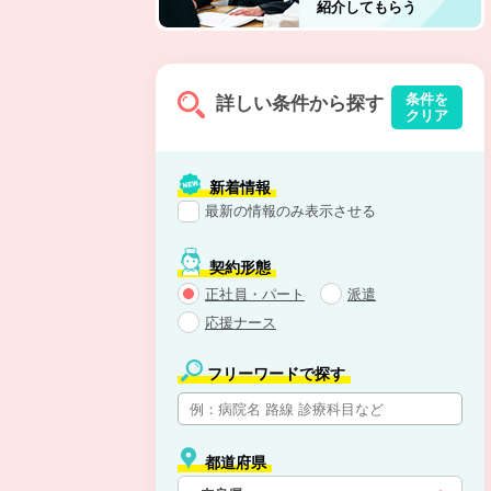
紹介してもらう
条件を
詳しい条件から探す
クリア
新着情報
最新の情報のみ表示させる
契約形態
正社員・パート
派遣
応援ナース
フリーワードで探す
都道府県