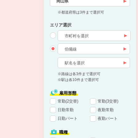
岡山県
※都道府県は3件まで選択可
エリア選択
※路線は各3件まで選択可
※駅は各10件まで選択可
雇用形態
常勤(2交替)
常勤(3交替)
日勤常勤
夜勤常勤
日勤パート
夜勤パート
職種