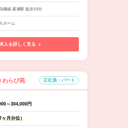
伯備線 庭瀬駅 徒歩10分
人ホーム
求人を詳しく見る
さわらび苑
正社員・パート
000～304,000円
.7ヶ月分位）