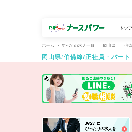
トッ
ホーム
すべての求人一覧
岡山県
伯
岡山県/伯備線/正社員・パー
あなたに
ぴったりの求人を