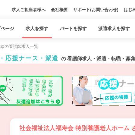
求人ご担当者様へ
会社概要
サポート(お問い合わせ)
はじ
プページ
求人を探す
パートを探す
派遣求人を探す
備線の看護師求人一覧
ト・応援ナース・派遣
の 看護師求人・派遣・転職・募
社会福祉法人福寿会 特別養護老人ホーム 