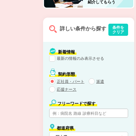
紹介してもらう
条件を
詳しい条件から探す
クリア
新着情報
最新の情報のみ表示させる
契約形態
正社員・パート
派遣
応援ナース
フリーワードで探す
都道府県