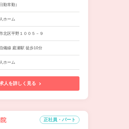
日勤常勤）
人ホーム
市北区平野１００５－９
伯備線 庭瀬駅 徒歩10分
人ホーム
求人を詳しく見る
病院
正社員・パート