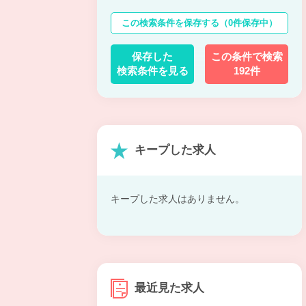
この検索条件を保存する
（0件保存中）
保存した
この条件で検索
検索条件を見る
192件
キープした求人
キープした求人はありません。
最近見た求人