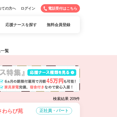
めての方へ
ログイン
電話受付はこちら
応援ナースを探す
無料会員登録
集一覧
検索結果 209件
さわらび苑
正社員・パート