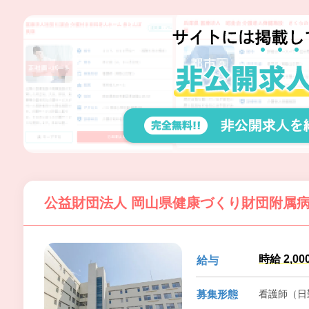
公益財団法人 岡山県健康づくり財団附属
時給 2,00
給与
募集形態
看護師（日