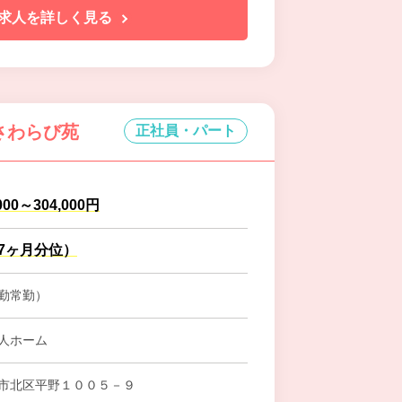
求人を詳しく見る
さわらび苑
正社員・パート
000～304,000円
.7ヶ月分位）
勤常勤）
人ホーム
市北区平野１００５－９