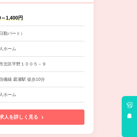
0～1,400円
日勤パート）
人ホーム
市北区平野１００５－９
伯備線 庭瀬駅 徒歩10分
人ホーム
会員登録
求人を詳しく見る