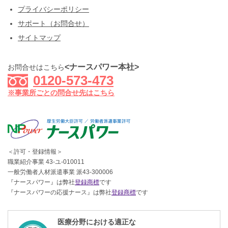
プライバシーポリシー
サポート（お問合せ）
サイトマップ
<ナースパワー本社>
お問合せはこちら
0120-573-473
※事業所ごとの問合せ先はこちら
＜許可・登録情報＞
職業紹介事業 43-ユ-010011
一般労働者人材派遣事業 派43-300006
『ナースパワー』は弊社
登録商標
です
『ナースパワーの応援ナース』は弊社
登録商標
です
医療分野における適正な