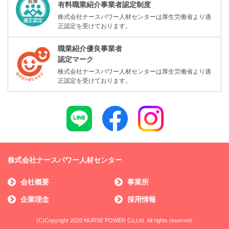
有料職業紹介事業者認定制度
株式会社ナースパワー人材センターは厚生労働省より適
正認定を受けております。
職業紹介優良事業者
認定マーク
株式会社ナースパワー人材センターは厚生労働省より適
正認定を受けております。
株式会社ナースパワー人材センター
会社概要
事業所
企業理念
採用情報
(C)Copyright 2020 NURSE POWER Co,Ltd. All rights reserved.