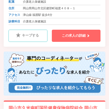
配属
介護老人保健施設
住所
岡山県岡山市北区建部町福渡４０８－１
アクセス
津山線 福渡駅 徒歩4分
診療科目
介護老人保健施設
キープする
この求人の詳細
岡山市久米南町国民健康保険病院組合 岡山市