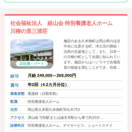
社会福祉法人 経山会 特別養護老人ホーム
川柳の里三清荘
施設のある久米南町は岡山県のほぼ
中央に位置する町。浄土宗の開祖・
法然の生誕地として、また、日本一
の川柳の町として全国に知られてい
ます。施設からはパノラマで吉備高
正社員・パート
原の稜線を望むことができ、自然豊
かな環境に恵まれています。自家用
月給 249,000～269,000円
給与
車で岡山市中心部から60分、津山市
中心部から30分。やまなみ街道沿い
年2回（4.2カ月分位）
賞与
にある施設です。
募集形態
看護師（日勤常勤）
配属
特別養護老人ホーム
住所
岡山県久米郡久米南町羽出木753
アクセス
津山線 弓削駅または誕生寺駅から車で約10分
姫新線 西勝間田駅から車で約20分
診療科目
特別養護老人ホーム、デイサービス、ショートステイ
因美線 津山駅から車で約25分