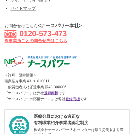
サポート（お問合せ）
サイトマップ
<ナースパワー本社>
お問合せはこちら
0120-573-473
※事業所ごとの問合せ先はこちら
＜許可・登録情報＞
職業紹介事業 43-ユ-010011
一般労働者人材派遣事業 派43-300006
『ナースパワー』は弊社
登録商標
です
『ナースパワーの応援ナース』は弊社
登録商標
です
医療分野における適正な
有料職業紹介事業者認定制度
株式会社ナースパワー人材センターは厚生労働省より適