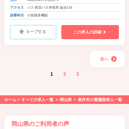
ポートしています。
アクセス
バス 梶並バス停留所 徒歩1分
診療科目
小規模多機能
キープする
この求人の詳細
次へ
1
2
3
ホーム
すべての求人一覧
岡山県
美作市の看護師求人一覧
岡山県のご利用者の声