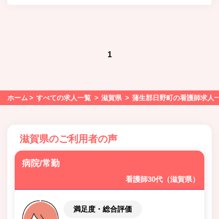
1
ホーム
すべての求人一覧
滋賀県
蒲生郡日野町の看護師求人
滋賀県のご利用者の声
病院/常勤
看護師30代（滋賀県）
満足度・総合評価