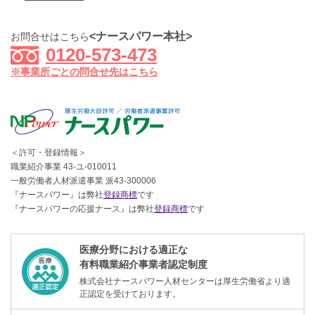
<ナースパワー本社>
お問合せはこちら
0120-573-473
※事業所ごとの問合せ先はこちら
＜許可・登録情報＞
職業紹介事業 43-ユ-010011
一般労働者人材派遣事業 派43-300006
『ナースパワー』は弊社
登録商標
です
『ナースパワーの応援ナース』は弊社
登録商標
です
医療分野における適正な
有料職業紹介事業者認定制度
株式会社ナースパワー人材センターは厚生労働省より適
正認定を受けております。