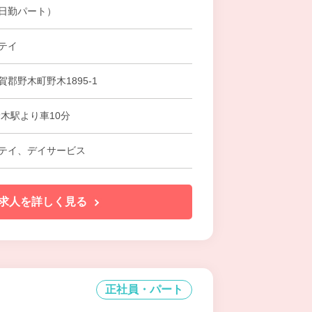
日勤パート）
テイ
郡野木町野木1895-1
野木駅より車10分
テイ、デイサービス
求人を詳しく見る
正社員・パート