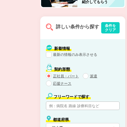
紹介してもらう
条件を
詳しい条件から探す
クリア
新着情報
最新の情報のみ表示させる
契約形態
正社員・パート
派遣
応援ナース
フリーワードで探す
都道府県