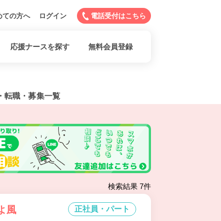
めての方へ
ログイン
電話受付はこちら
応援ナースを探す
無料会員登録
・転職・募集一覧
検索結果 7件
よ風
正社員・パート