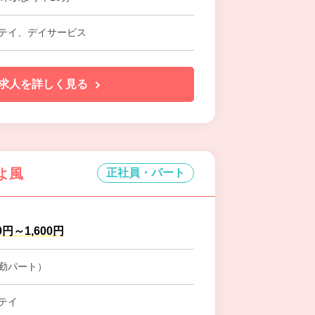
テイ、デイサービス
求人を詳しく見る
よ風
正社員・パート
0円～1,600円
勤パート）
テイ