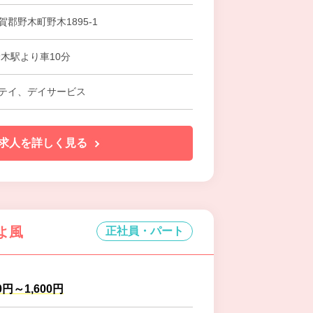
郡野木町野木1895-1
野木駅より車10分
テイ、デイサービス
求人を詳しく見る
よ風
正社員・パート
0円～1,600円