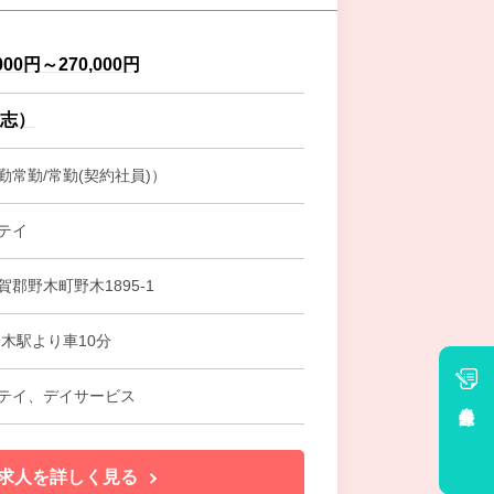
000円～270,000円
寸志）
勤常勤/常勤(契約社員)）
テイ
郡野木町野木1895-1
野木駅より車10分
テイ、デイサービス
会員登録
求人を詳しく見る