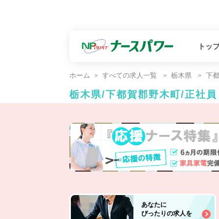
トッ
ホーム
すべての求人一覧
栃木県
下
栃木県/下都賀郡野木町/正社
あなたに
ぴったりの求人を