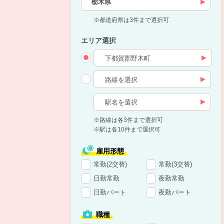
栃木県
※都道府県は3件まで選択可
エリア選択
※路線は各3件まで選択可
※駅は各10件まで選択可
雇用形態
常勤(2交替)
常勤(3交替)
日勤常勤
夜勤常勤
日勤パート
夜勤パート
職種