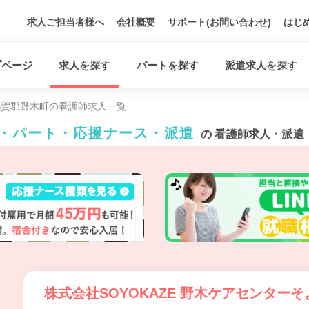
求人ご担当者様へ
会社概要
サポート(お問い合わせ)
はじ
プページ
求人を探す
パートを探す
派遣求人を探す
都賀郡野木町の看護師求人一覧
員・パート・応援ナース・派遣
の 看護師求人・派遣
株式会社SOYOKAZE 野木ケアセンターそ