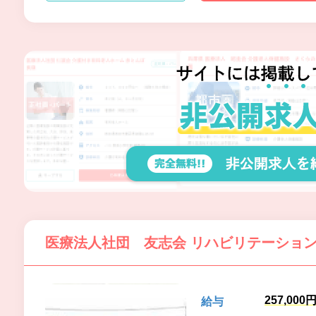
での生活を医療面からサポート
いたします。
医療法人社団 友志会 リハビリテーショ
257,000
給与