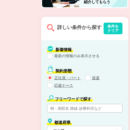
紹介してもらう
条件を
詳しい条件から探す
クリア
新着情報
最新の情報のみ表示させる
契約形態
正社員・パート
派遣
応援ナース
フリーワードで探す
都道府県