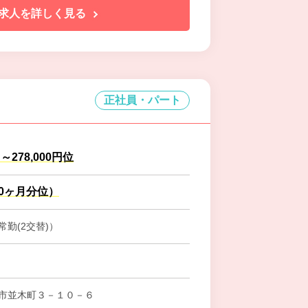
求人を詳しく見る
正社員・パート
円～278,000円位
.0ヶ月分位）
勤(2交替)）
市並木町３－１０－６