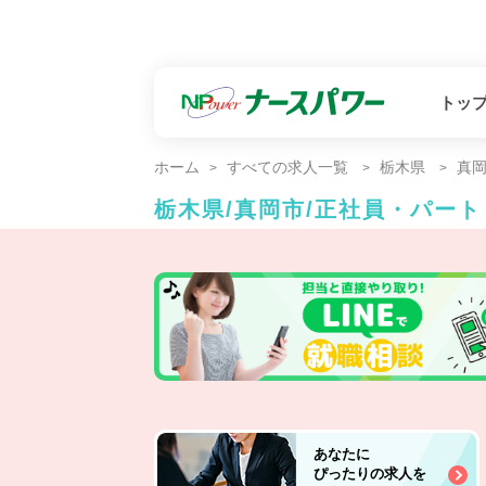
トッ
ホーム
すべての求人一覧
栃木県
真
栃木県/真岡市/正社員・パー
あなたに
ぴったりの求人を