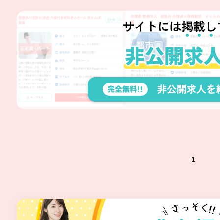
様の身になり、患者様が満足さ
れるクリニックを目指し、医
師・医療スタッフ一丸となって
日夜努力を続けています。
1