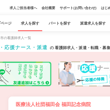
求人ご担当者様へ
会社概要
サポート(お問い合わせ)
はじ
プページ
求人を探す
パートを探す
派遣求人を探す
岡市の看護師求人一覧
ト・応援ナース・派遣
の 看護師求人・派遣・転職・募
医療法人社団福田会 福田記念病院