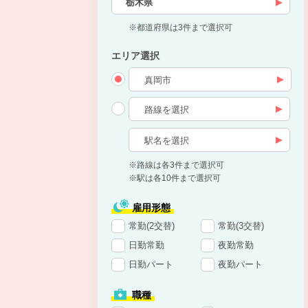
栃木県
※都道府県は3件まで選択可
エリア選択
※路線は各3件まで選択可
※駅は各10件まで選択可
雇用形態
常勤(2交替)
常勤(3交替)
日勤常勤
夜勤常勤
日勤パート
夜勤パート
職種