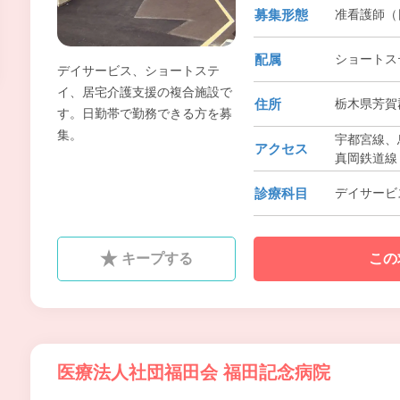
募集形態
准看護師（
配属
ショートス
デイサービス、ショートステ
イ、居宅介護支援の複合施設で
住所
栃木県芳賀
す。日勤帯で勤務できる方を募
集。
宇都宮線、
アクセス
真岡鉄道線
診療科目
デイサービ
キープする
この
医療法人社団福田会 福田記念病院