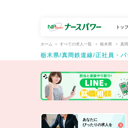
トッ
ホーム
すべての求人一覧
栃木県
真
栃木県/真岡鉄道線/正社員・
あなたに
ぴったりの求人を