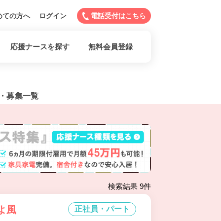
めての方へ
ログイン
電話受付はこちら
応援ナースを探す
無料会員登録
・募集一覧
検索結果 9件
よ風
正社員・パート