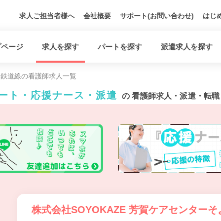
求人ご担当者様へ
会社概要
サポート(お問い合わせ)
はじ
プページ
求人を探す
パートを探す
派遣求人を探す
岡鉄道線の看護師求人一覧
パート・応援ナース・派遣
の 看護師求人・派遣・転職
株式会社SOYOKAZE 芳賀ケアセンターそ