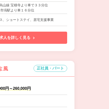
烏山線 宝積寺より車で３３分位
 市塙駅より車１６分位
ス、ショートステイ、居宅支援事業
求人を詳しく見る
よ風
正社員・パート
000円～260,000円