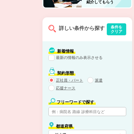
紹介してもらう
条件を
詳しい条件から探す
クリア
新着情報
最新の情報のみ表示させる
契約形態
正社員・パート
派遣
応援ナース
フリーワードで探す
都道府県