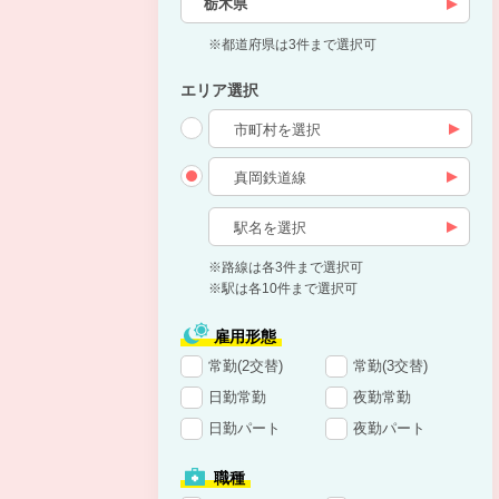
栃木県
※都道府県は3件まで選択可
エリア選択
※路線は各3件まで選択可
※駅は各10件まで選択可
雇用形態
常勤(2交替)
常勤(3交替)
日勤常勤
夜勤常勤
日勤パート
夜勤パート
職種