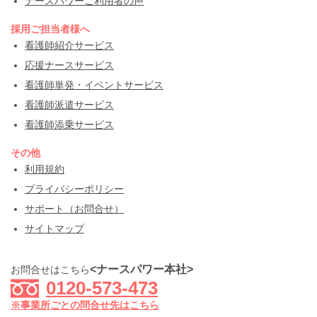
ナースパワーご利用者の声
採用ご担当者様へ
看護師紹介サービス
応援ナースサービス
看護師単発・イベントサービス
看護師派遣サービス
看護師添乗サービス
その他
利用規約
プライバシーポリシー
サポート（お問合せ）
サイトマップ
<ナースパワー本社>
お問合せはこちら
0120-573-473
※事業所ごとの問合せ先はこちら