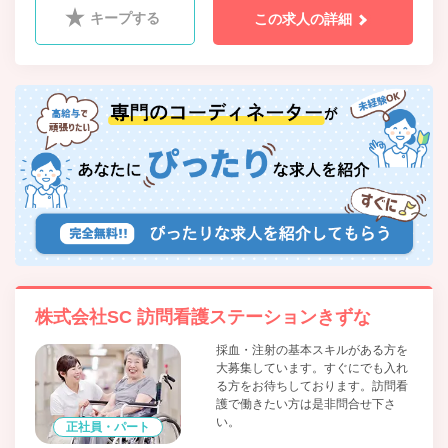
キープする
この求人の詳細
株式会社SC 訪問看護ステーションきずな
採血・注射の基本スキルがある方を
大募集しています。すぐにでも入れ
る方をお待ちしております。訪問看
護で働きたい方は是非問合せ下さ
い。
正社員・パート