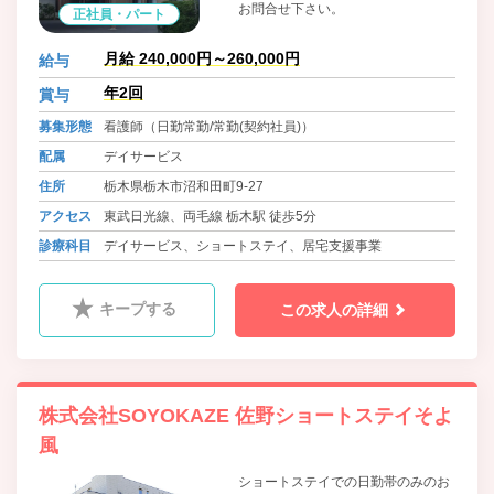
お問合せ下さい。
正社員・パート
月給 240,000円～260,000円
給与
年2回
賞与
募集形態
看護師（日勤常勤/常勤(契約社員)）
配属
デイサービス
住所
栃木県栃木市沼和田町9-27
アクセス
東武日光線、両毛線 栃木駅 徒歩5分
診療科目
デイサービス、ショートステイ、居宅支援事業
キープする
この求人の詳細
株式会社SOYOKAZE 佐野ショートステイそよ
風
ショートステイでの日勤帯のみのお