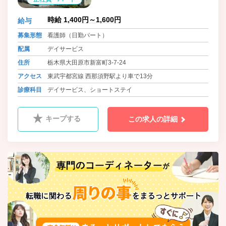
時給 1,400円～1,600円
給与
募集形態
看護師（日勤パート）
配属
デイサービス
住所
栃木県大田原市新富町3-7-24
アクセス
東武宇都宮線 西那須野駅より車で13分
診療科目
デイサービス、ショートステイ
キープする
この求人の詳細