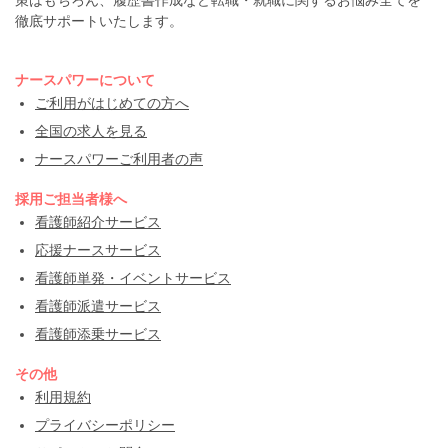
策はもちろん、履歴書作成など転職・就職に関するお悩み全てを
徹底サポートいたします。
ナースパワーについて
ご利用がはじめての方へ
全国の求人を見る
ナースパワーご利用者の声
採用ご担当者様へ
看護師紹介サービス
応援ナースサービス
看護師単発・イベントサービス
看護師派遣サービス
看護師添乗サービス
その他
利用規約
プライバシーポリシー