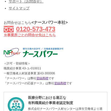
サポート（お問合せ）
サイトマップ
<ナースパワー本社>
お問合せはこちら
0120-573-473
※事業所ごとの問合せ先はこちら
＜許可・登録情報＞
職業紹介事業 43-ユ-010011
一般労働者人材派遣事業 派43-300006
『ナースパワー』は弊社
登録商標
です
『ナースパワーの応援ナース』は弊社
登録商標
です
医療分野における適正な
有料職業紹介事業者認定制度
株式会社ナースパワー人材センターは厚生労働省より適