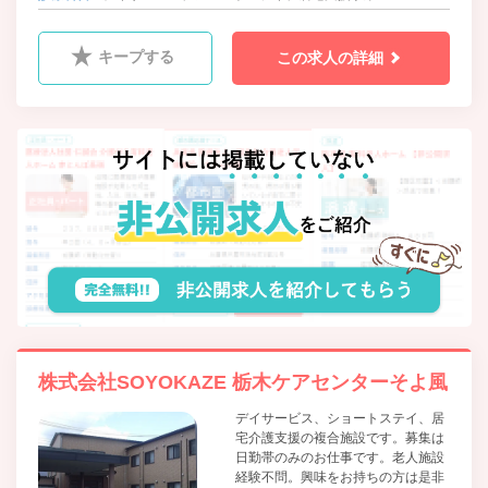
キープする
この求人の詳細
株式会社SOYOKAZE 栃木ケアセンターそよ風
デイサービス、ショートステイ、居
宅介護支援の複合施設です。募集は
日勤帯のみのお仕事です。老人施設
経験不問。興味をお持ちの方は是非