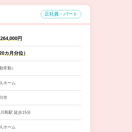
正社員・パート
～264,000円
.20カ月分位）
勤常勤）
人ホーム
川市
川島駅 徒歩15分
人ホーム