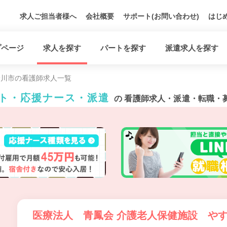
求人ご担当者様へ
会社概要
サポート(お問い合わせ)
はじ
プページ
求人を探す
パートを探す
派遣求人を探す
野川市の看護師求人一覧
ート・応援ナース・派遣
の 看護師求人・派遣・転職・
医療法人 青鳳会 介護老人保健施設 や