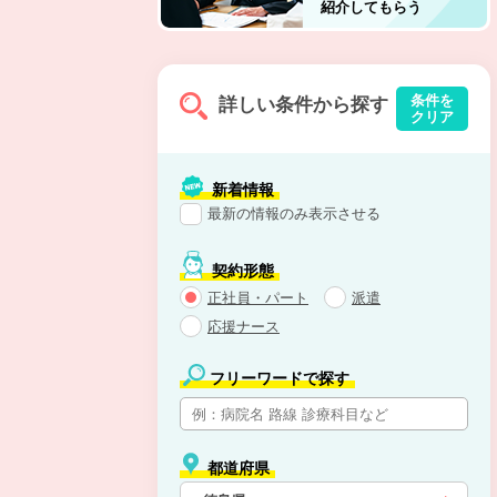
紹介してもらう
条件を
詳しい条件から探す
クリア
新着情報
最新の情報のみ表示させる
契約形態
正社員・パート
派遣
応援ナース
フリーワードで探す
都道府県