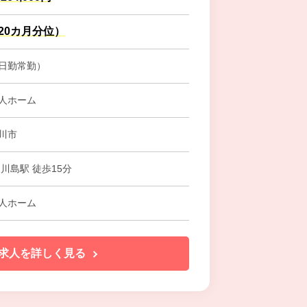
.20カ月分位）
日勤常勤）
人ホーム
川市
川島駅 徒歩15分
人ホーム
求人を詳しく見る