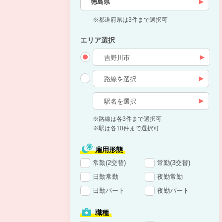
徳島県
※都道府県は3件まで選択可
エリア選択
※路線は各3件まで選択可
※駅は各10件まで選択可
雇用形態
常勤(2交替)
常勤(3交替)
日勤常勤
夜勤常勤
日勤パート
夜勤パート
職種