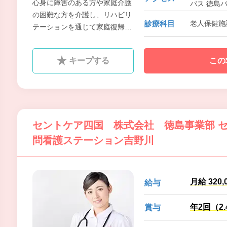
心身に障害のある方や家庭介護
バス 徳島
の困難な方を介護し、リハビリ
診療科目
老人保健施
テーションを通じて家庭復帰を
はかる、いわば「通過型」の施
設が介護老人保健施設やすらぎ
キープする
この
荘なのです。
セントケア四国 株式会社 徳島事業部 
問看護ステーション吉野川
月給 320,
給与
年2回（2
賞与