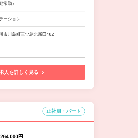
勤常勤）
テーション
川市川島町三ツ島北新田482
求人を詳しく見る
正社員・パート
～264,000円