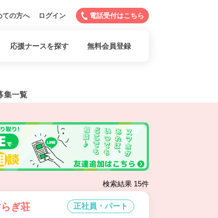
めての方へ
ログイン
電話受付はこちら
応援ナースを探す
無料会員登録
募集一覧
検索結果 15件
すらぎ荘
正社員・パート