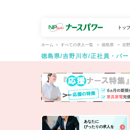
トッ
ホーム
すべての求人一覧
徳島県
吉
徳島県/吉野川市/正社員・パ
あなたに
ぴったりの求人を