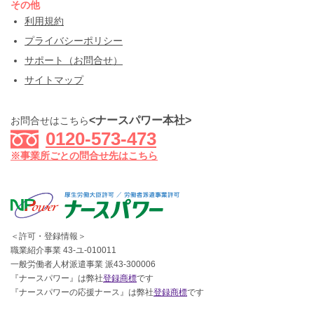
その他
利用規約
プライバシーポリシー
サポート（お問合せ）
サイトマップ
<ナースパワー本社>
お問合せはこちら
0120-573-473
※事業所ごとの問合せ先はこちら
＜許可・登録情報＞
職業紹介事業 43-ユ-010011
一般労働者人材派遣事業 派43-300006
『ナースパワー』は弊社
登録商標
です
『ナースパワーの応援ナース』は弊社
登録商標
です