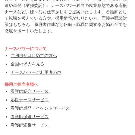
遣や単発（業務委託）、ナースパワー独自の就業形態である応援
ナースなど、様々なお仕事探しをご提案いたします。看護師とし
て転職を考えている方や、採用情報が知りたい方、面接や面談対
策はもちろん、履歴書作成など転職・就職に関するお悩み全てを
徹底サポートいたします。
ナースパワーについて
ご利用がはじめての方へ
全国の求人を見る
ナースパワーご利用者の声
採用ご担当者様へ
看護師紹介サービス
応援ナースサービス
看護師単発・イベントサービス
看護師派遣サービス
看護師添乗サービス