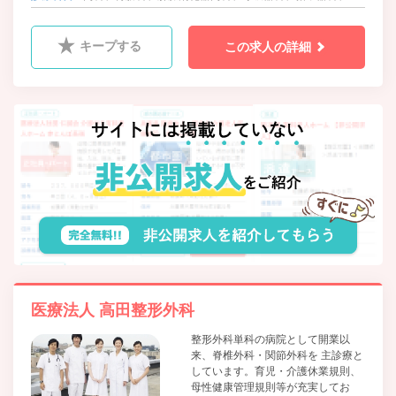
科
キープする
この求人の詳細
医療法人 高田整形外科
整形外科単科の病院として開業以
来、脊椎外科・関節外科を 主診療と
しています。育児・介護休業規則、
母性健康管理規則等が充実してお