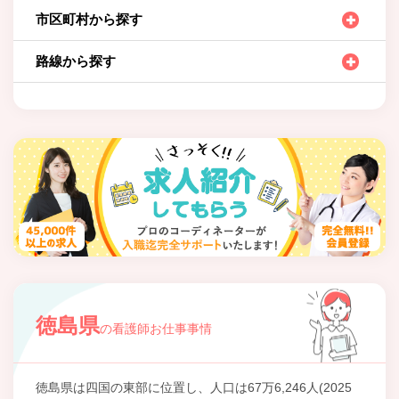
市区町村から探す
路線から探す
徳島県
の看護師お仕事事情
徳島県は四国の東部に位置し、人口は67万6,246人(2025