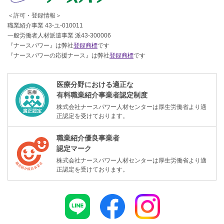
＜許可・登録情報＞
職業紹介事業 43-ユ-010011
一般労働者人材派遣事業 派43-300006
『ナースパワー』は弊社
登録商標
です
『ナースパワーの応援ナース』は弊社
登録商標
です
医療分野における適正な
有料職業紹介事業者認定制度
株式会社ナースパワー人材センターは厚生労働省より適
正認定を受けております。
職業紹介優良事業者
認定マーク
株式会社ナースパワー人材センターは厚生労働省より適
正認定を受けております。