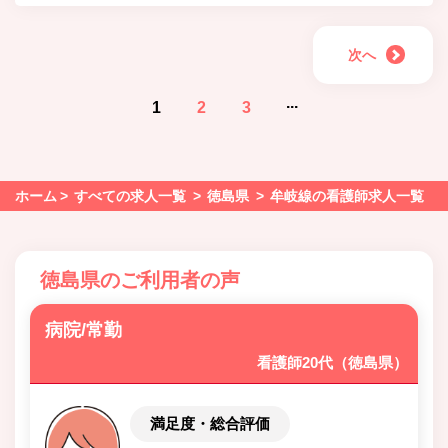
次へ
...
1
2
3
ホーム
すべての求人一覧
徳島県
牟岐線の看護師求人一覧
徳島県のご利用者の声
病院/常勤
看護師20代（徳島県）
満足度・総合評価