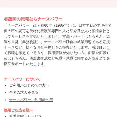
看護師の転職ならナースパワー
「ナースパワー」は昭和60年（1985年）に、日本で初めて厚生労
働大臣の認可を受けた看護師専門の人材紹介及び人材派遣会社と
してサービスを開始いたしました。常勤・パートはもちろん、派
遣や単発（業務委託）、ナースパワー独自の就業形態である応援
ナースなど、様々なお仕事探しをご提案いたします。看護師とし
て転職を考えている方や、採用情報が知りたい方、面接や面談対
策はもちろん、履歴書作成など転職・就職に関するお悩み全てを
徹底サポートいたします。
ナースパワーについて
ご利用がはじめての方へ
全国の求人を見る
ナースパワーご利用者の声
採用ご担当者様へ
看護師紹介サービス