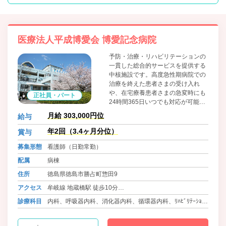
医療法人平成博愛会 博愛記念病院
予防・治療・リハビリテーションの
一貫した総合的サービスを提供する
中核施設です。高度急性期病院での
治療を終えた患者さまの受け入れ
や、在宅療養患者さまの急変時にも
正社員・パート
24時間365日いつでも対応が可能
で、集中的な治療と積極的なリハビ
月給 303,000円位
給与
リテーションにより早期在宅復帰を
目指しています。
年2回（3.4ヶ月分位）
賞与
募集形態
看護師（日勤常勤）
配属
病棟
住所
徳島県徳島市勝占町惣田9
アクセス
牟岐線 地蔵橋駅 徒歩10分
バス 徳島バス 五滝線 勝占町 徒歩2分
診療科目
内科、呼吸器内科、消化器内科、循環器内科、ﾘﾊﾋﾞﾘﾃｰｼｮﾝ
バス 徳島バス 渋野線 方上小学校前 徒歩22分
科、放射線科