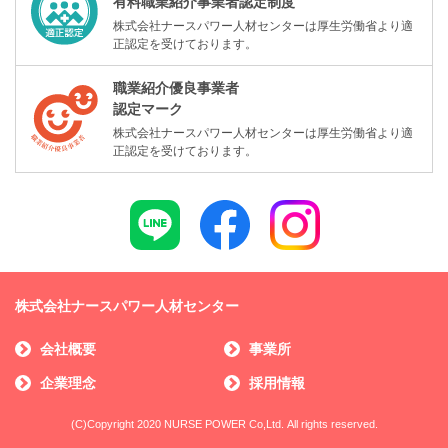
有料職業紹介事業者認定制度
株式会社ナースパワー人材センターは厚生労働省より適
正認定を受けております。
職業紹介優良事業者
認定マーク
株式会社ナースパワー人材センターは厚生労働省より適
正認定を受けております。
株式会社ナースパワー人材センター
会社概要
事業所
企業理念
採用情報
(C)Copyright 2020 NURSE POWER Co,Ltd. All rights reserved.