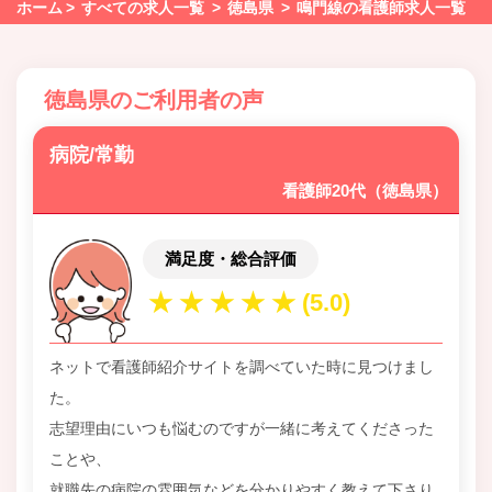
ホーム
すべての求人一覧
徳島県
鳴門線の看護師求人一覧
徳島県のご利用者の声
病院/常勤
看護師20代（徳島県）
満足度・総合評価
ネットで看護師紹介サイトを調べていた時に見つけまし
た。
志望理由にいつも悩むのですが一緒に考えてくださった
ことや、
就職先の病院の雰囲気などを分かりやすく教えて下さり