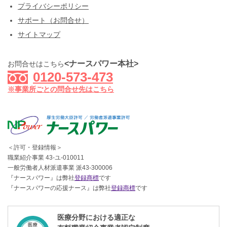
プライバシーポリシー
サポート（お問合せ）
サイトマップ
<ナースパワー本社>
お問合せはこちら
0120-573-473
※事業所ごとの問合せ先はこちら
＜許可・登録情報＞
職業紹介事業 43-ユ-010011
一般労働者人材派遣事業 派43-300006
『ナースパワー』は弊社
登録商標
です
『ナースパワーの応援ナース』は弊社
登録商標
です
医療分野における適正な