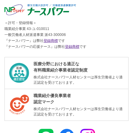
＜許可・登録情報＞
職業紹介事業 43-ユ-010011
一般労働者人材派遣事業 派43-300006
『ナースパワー』は弊社
登録商標
です
『ナースパワーの応援ナース』は弊社
登録商標
です
医療分野における適正な
有料職業紹介事業者認定制度
株式会社ナースパワー人材センターは厚生労働省より適
正認定を受けております。
職業紹介優良事業者
認定マーク
株式会社ナースパワー人材センターは厚生労働省より適
正認定を受けております。