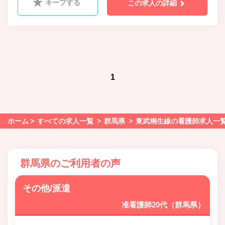
キープする
この求人の詳細
1
ホーム
すべての求人一覧
群馬県
東武桐生線の看護師求人一
群馬県のご利用者の声
その他/派遣
准看護師20代（群馬県）