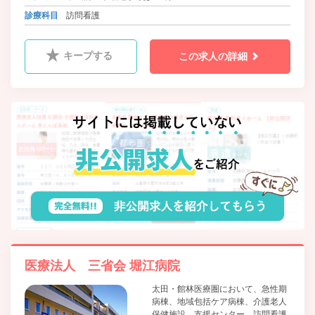
診療科目
訪問看護
キープする
この求人の詳細
医療法人 三省会 堀江病院
太田・館林医療圏において、急性期
病棟、地域包括ケア病棟、介護老人
保健施設、支援センター、訪問看護