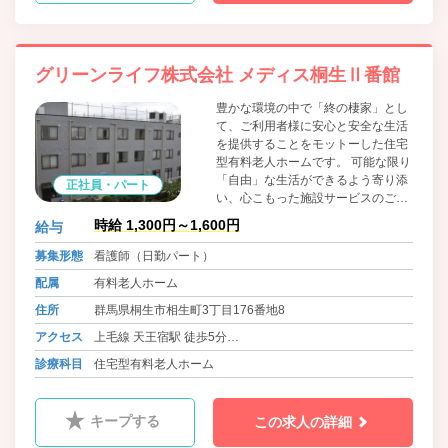
グリーンライフ株式会社 メディス桐生Ⅱ番館
豊かな環境の中で「終の棲家」とし
て、ご利用者様に安心と安全な生活
を提供することをモットーした住宅
型有料老人ホームです。 可能な限り
「自由」な生活ができるよう寄り添
正社員・パート
い、心こもった施設サービスのご提
供・個別性を重視した介護保険サー
時給 1,300円～1,600円
給与
ビスのご提案をさせていただきま
す。 またどんなに重度化しても最期
募集形態
看護師（日勤パート）
まで医療機関と連携を図り、「終の
配属
有料老人ホーム
棲家」として看取り対応も積極的に
行ってまいります。
住所
群馬県桐生市相生町3丁目176番地8
アクセス
上毛線 天王宿駅 徒歩5分
東武桐生線 相老駅 徒歩12分
診療科目
住宅型有料老人ホーム
キープする
この求人の詳細