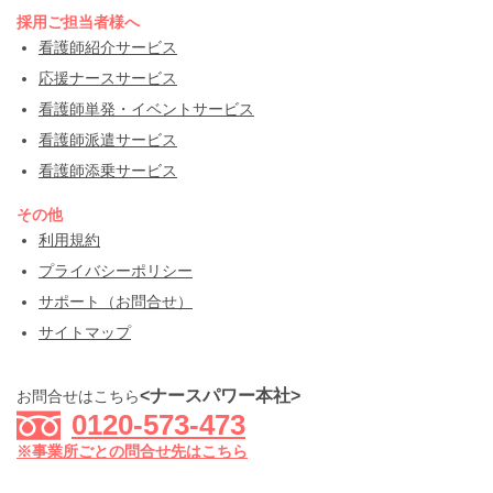
採用ご担当者様へ
看護師紹介サービス
応援ナースサービス
看護師単発・イベントサービス
看護師派遣サービス
看護師添乗サービス
その他
利用規約
プライバシーポリシー
サポート（お問合せ）
サイトマップ
<ナースパワー本社>
お問合せはこちら
0120-573-473
※事業所ごとの問合せ先はこちら