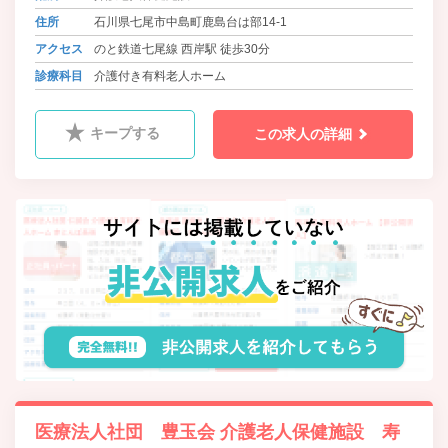
住所
石川県七尾市中島町鹿島台は部14-1
アクセス
のと鉄道七尾線 西岸駅 徒歩30分
診療科目
介護付き有料老人ホーム
キープする
この求人の詳細
医療法人社団 豊玉会 介護老人保健施設 寿