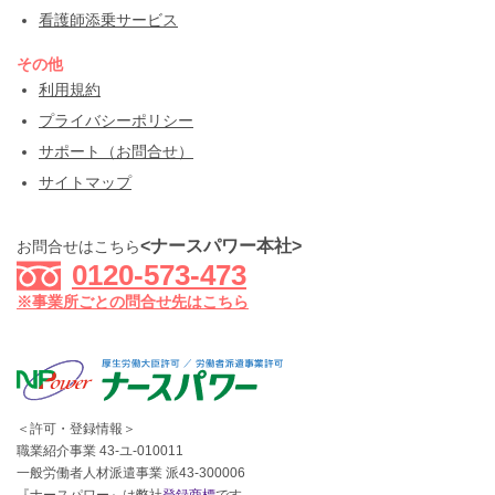
看護師添乗サービス
その他
利用規約
プライバシーポリシー
サポート（お問合せ）
サイトマップ
<ナースパワー本社>
お問合せはこちら
0120-573-473
※事業所ごとの問合せ先はこちら
＜許可・登録情報＞
職業紹介事業 43-ユ-010011
一般労働者人材派遣事業 派43-300006