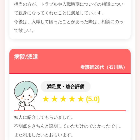
担当の方が、トラブルや入職時期についての相談につい
て親身になってくれたことに満足しています。
今後は、入職して困ったことがあった際は、相談にのっ
て欲しい。
病院/派遣
看護師20代（石川県）
満足度・総合評価
知人に紹介してもらいました。
不明点をきちんと説明していただけのでよかったです。
また利用したいとおもいます。