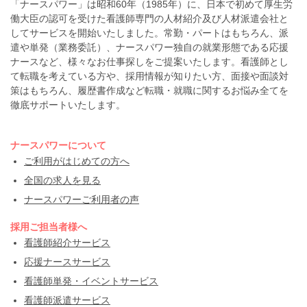
「ナースパワー」は昭和60年（1985年）に、日本で初めて厚生労
働大臣の認可を受けた看護師専門の人材紹介及び人材派遣会社と
してサービスを開始いたしました。常勤・パートはもちろん、派
遣や単発（業務委託）、ナースパワー独自の就業形態である応援
ナースなど、様々なお仕事探しをご提案いたします。看護師とし
て転職を考えている方や、採用情報が知りたい方、面接や面談対
策はもちろん、履歴書作成など転職・就職に関するお悩み全てを
徹底サポートいたします。
ナースパワーについて
ご利用がはじめての方へ
全国の求人を見る
ナースパワーご利用者の声
採用ご担当者様へ
看護師紹介サービス
応援ナースサービス
看護師単発・イベントサービス
看護師派遣サービス