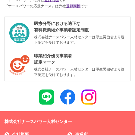
『ナースパワー』は弊社
登録商標
です
『ナースパワーの応援ナース』は弊社
登録商標
です
医療分野における適正な
有料職業紹介事業者認定制度
株式会社ナースパワー人材センターは厚生労働省より適
正認定を受けております。
職業紹介優良事業者
認定マーク
株式会社ナースパワー人材センターは厚生労働省より適
正認定を受けております。
株式会社ナースパワー人材センター
会社概要
事業所