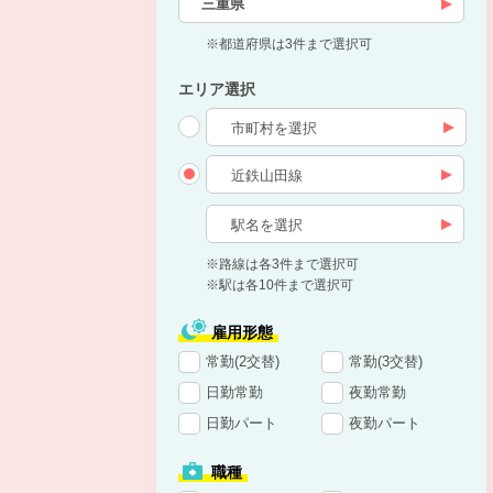
三重県
※都道府県は3件まで選択可
エリア選択
※路線は各3件まで選択可
※駅は各10件まで選択可
雇用形態
常勤(2交替)
常勤(3交替)
日勤常勤
夜勤常勤
日勤パート
夜勤パート
職種