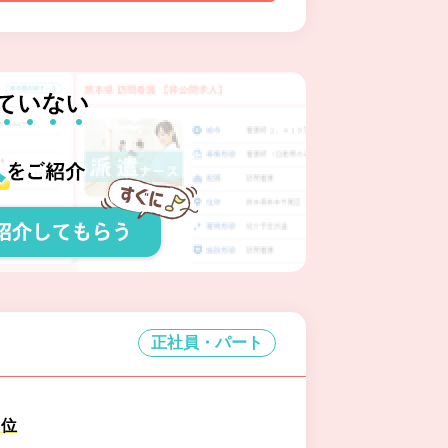
正社員・パート
円位