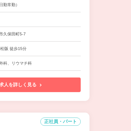
日勤常勤）
市久保田町5-7
松阪 徒歩15分
外科、リウマチ科
求人を詳しく見る
正社員・パート