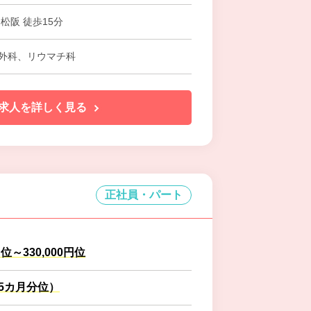
松阪 徒歩15分
外科、リウマチ科
求人を詳しく見る
正社員・パート
円位～330,000円位
.5カ月分位）