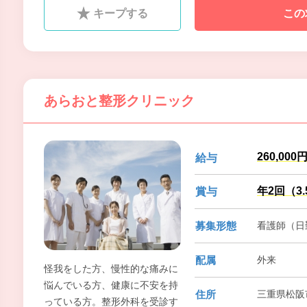
ゆる世代の人々に対して最善の
キープする
この
医療を提供するために、スタッ
フ一丸となって、全力を尽くし
ていきたいと考えています。
あらおと整形クリニック
260,000
給与
年2回（3
賞与
募集形態
看護師（日
配属
外来
怪我をした方、慢性的な痛みに
悩んでいる方、健康に不安を持
住所
三重県松阪
っている方。整形外科を受診す