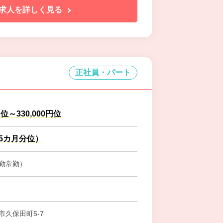
求人を詳しく見る
正社員・パート
円位～330,000円位
.5カ月分位）
勤常勤）
市久保田町5-7