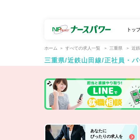
トッ
ホーム
すべての求人一覧
三重県
近
三重県/近鉄山田線/正社員・
あなたに
ぴったりの求人を