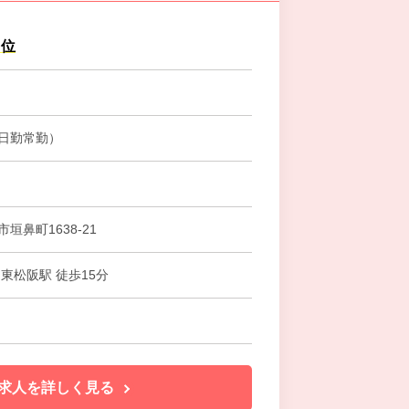
円位
日勤常勤）
垣鼻町1638-21
東松阪駅 徒歩15分
求人を詳しく見る