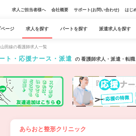
求人ご担当者様へ
会社概要
サポート(お問い合わせ)
はじ
プページ
求人を探す
パートを探す
派遣求人を探す
鉄山田線の看護師求人一覧
パート・応援ナース・派遣
の 看護師求人・派遣・転職
あらおと整形クリニック