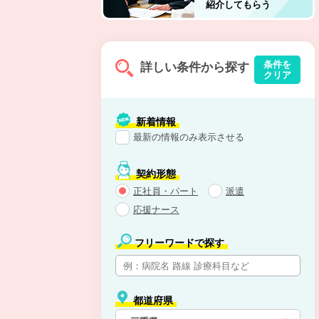
紹介してもらう
条件を
詳しい条件から探す
クリア
新着情報
最新の情報のみ表示させる
契約形態
正社員・パート
派遣
応援ナース
フリーワードで探す
都道府県