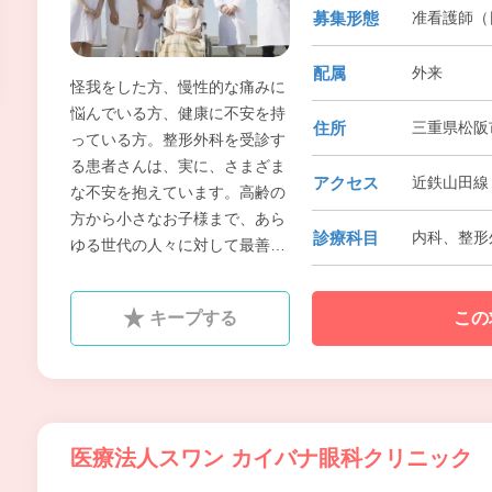
募集形態
准看護師（
配属
外来
怪我をした方、慢性的な痛みに
悩んでいる方、健康に不安を持
住所
三重県松阪
っている方。整形外科を受診す
る患者さんは、実に、さまざま
アクセス
近鉄山田線 
な不安を抱えています。高齢の
方から小さなお子様まで、あら
診療科目
内科、整形
ゆる世代の人々に対して最善の
医療を提供するために、スタッ
フ一丸となって、全力を尽くし
キープする
この
ていきたいと考えています。
医療法人スワン カイバナ眼科クリニック