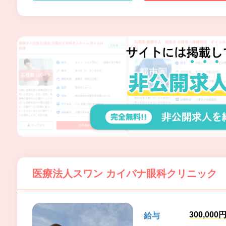
医療法人スワン カイバナ眼科クリニック
300,000
給与